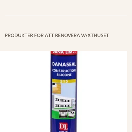
PRODUKTER FÖR ATT RENOVERA VÄXTHUSET