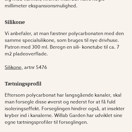
millimeter ekspansionsmulighed.
Silikone
Vi anbefaler, at man fæstner polycarbonaten med den
samme specialsilikone, som bruges til nye drivhuse.
Patron med 300 ml. Beregn en sili- konetube til ca. 7
m2 pladeoverflade.
Silikone,
artnr 5476
Tætningsprofil
Eftersom polycarbonat har langsgående kanaler, skal
man forsegle disse øverst og nederst for at få fuld
isoleringseffekt. Forseglingen hindrer også, at insekter
kryber ind i kanalerne. Willab Garden har udviklet sine
egne tætningsprofiler til forseglingen.