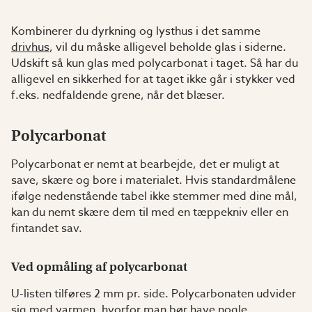
Kombinerer du dyrkning og lysthus i det samme
drivhus
, vil du måske alligevel beholde glas i siderne.
Udskift så kun glas med polycarbonat i taget. Så har du
alligevel en sikkerhed for at taget ikke går i stykker ved
f.eks. nedfaldende grene, når det blæser.
Polycarbonat
Polycarbonat er nemt at bearbejde, det er muligt at
save, skære og bore i materialet. Hvis standardmålene
ifølge nedenstående tabel ikke stemmer med dine mål,
kan du nemt skære dem til med en tæppekniv eller en
fintandet sav.
Ved opmåling af polycarbonat
U-listen tilføres 2 mm pr. side. Polycarbonaten udvider
sig med varmen, hvorfor man bør have nogle