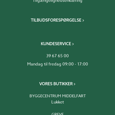
Tilgængelighedserklæring
TILBUDSFORESPØRGELSE
KUNDESERVICE
39 67 65 00
Mandag til fredag 09:00 - 17:00
VORES BUTIKKER
BYGGECENTRUM MIDDELFART
Lukket
GREVE