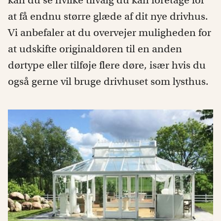
kan du se hvilke tilvalg du kan foretage for
at få endnu større glæde af dit nye drivhus.
Vi anbefaler at du overvejer muligheden for
at udskifte originaldøren til en anden
dørtype eller tilføje flere døre, især hvis du
også gerne vil bruge drivhuset som lysthus.