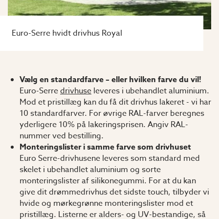
Euro-Serre hvidt drivhus Royal
Vælg en standardfarve – eller hvilken farve du vil!
Euro-Serre
drivhuse
leveres i ubehandlet aluminium.
Mod et pristillæg kan du få dit drivhus lakeret - vi har
10 standardfarver. For øvrige RAL-farver beregnes
yderligere 10% på lakeringsprisen. Angiv RAL-
nummer ved bestilling.
Monteringslister i samme farve som drivhuset
Euro Serre-drivhusene leveres som standard med
skelet i ubehandlet aluminium og sorte
monteringslister af silikonegummi. For at du kan
give dit drømmedrivhus det sidste touch, tilbyder vi
hvide og mørkegrønne monteringslister mod et
pristillæg. Listerne er alders- og UV-bestandige, så