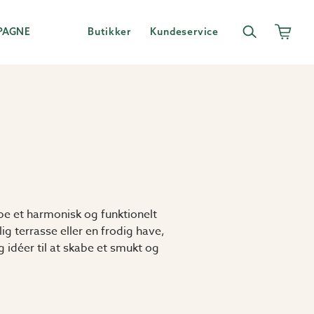
PAGNE
Butikker
Kundeservice
e et harmonisk og funktionelt
g terrasse eller en frodig have,
g idéer til at skabe et smukt og