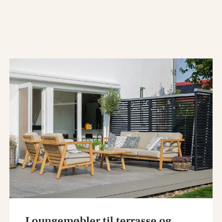
Loungemøbler til terrasse og