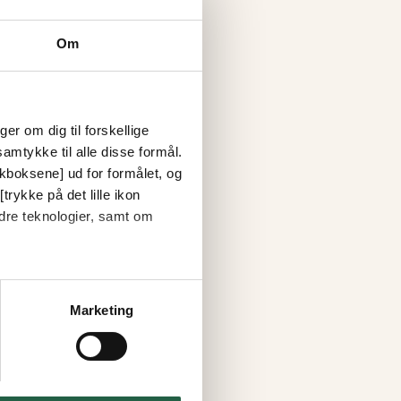
Om
er om dig til forskellige
amtykke til alle disse formål.
ckboksene] ud for formålet, og
trykke på det lille ikon
dre teknologier, samt om
Marketing