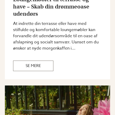
have – Skab din drømmeoase
udendørs
At indrette din terrasse eller have med
stilfulde og komfortable loungemøbler kan
forvandle dit udendørsområde til en oase af
afslapning og socialt samvær. Uanset om du
ønsker at nyde morgenkaffen i...
SE MERE