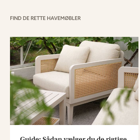
FIND DE RETTE HAVEMØBLER
Guide: Sådan vælger du de rigtige