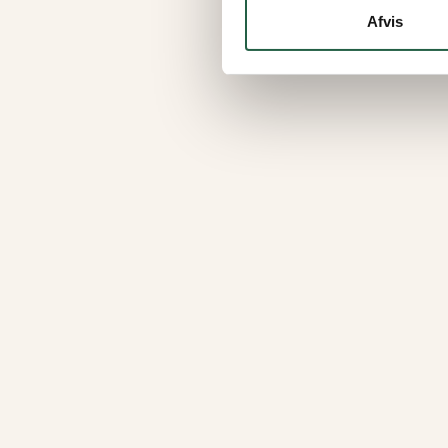
Afvis