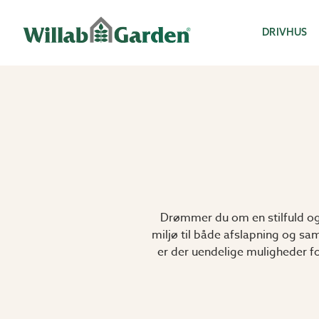
Willab Garden
DRIVHUS
Drømmer du om en stilfuld og
miljø til både afslapning og sa
er der uendelige muligheder for