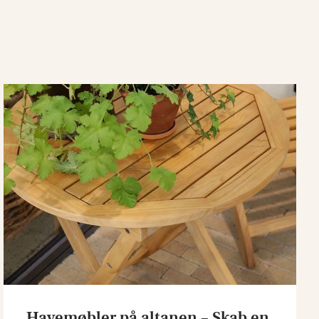
Havemøbler på altanen – Skab en