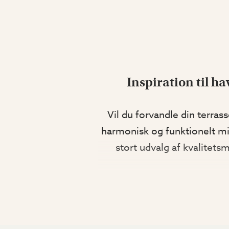
Inspiration til 
Vil du forvandle din terras
harmonisk og funktionelt mi
stort udvalg af kvalitetsm
Loungemøbler
– Skab en 