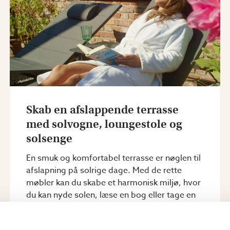
Skab en afslappende terrasse
med solvogne, loungestole og
solsenge
En smuk og komfortabel terrasse er nøglen til
afslapning på solrige dage. Med de rette
møbler kan du skabe et harmonisk miljø, hvor
du kan nyde solen, læse en bog eller tage en
velfortjent pause....