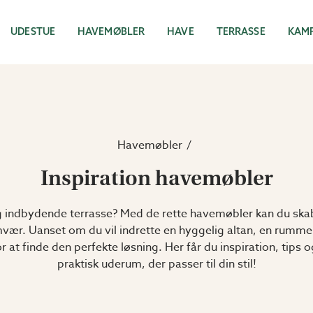
UDESTUE
HAVEMØBLER
HAVE
TERRASSE
KAM
Havemøbler
Inspiration havemøbler
 indbydende terrasse? Med de rette havemøbler kan du skab
mvær. Uanset om du vil indrette en hyggelig altan, en rummeli
 at finde den perfekte løsning. Her får du inspiration, tips o
praktisk uderum, der passer til din stil!