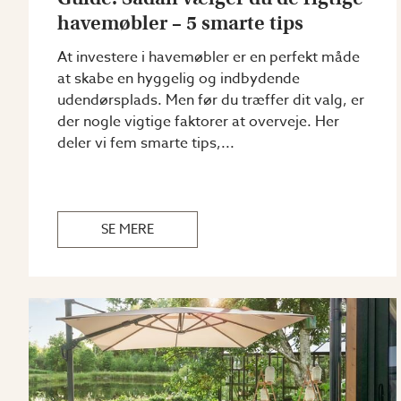
havemøbler – 5 smarte tips
At investere i havemøbler er en perfekt måde
at skabe en hyggelig og indbydende
udendørsplads. Men før du træffer dit valg, er
der nogle vigtige faktorer at overveje. Her
deler vi fem smarte tips,...
SE MERE