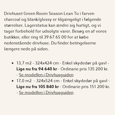
Drivhuset Green Room Season Lean To i farven
charcoal og blank/glossy er tilgængeligt i følgende
størrelser. Lagerstatus kan ændre sig hurtigt, og vi
tager forbehold for udsolgte varer. Besøg en af vores
butikker, eller ring til 39 67 65 00 for at købe
nedenstående drivhuse. Du finder betingelserne
længere nede på siden.
13,7 m2 - 324x424 cm - Enkel skydedør på gavl -
Lige nu fra 94 640 kr
- Ordinarie pris 135 200 kr.
-
Se modellen i Drivhusguiden
17,0 m2 - 324x524 cm - Enkel skydedør på gavl -
Lige nu fra 105 840 kr
- Ordinarie pris 151 200 kr.
-
Se modellen i Drivhusguiden