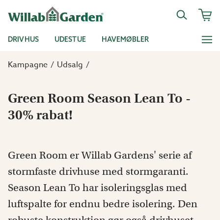
DRIVHUS
UDESTUE
HAVEMØBLER
Kampagne
Udsalg
Green Room Season Lean To -
30% rabat!
Green Room er Willab Gardens' serie af
stormfaste drivhuse med stormgaranti.
Season Lean To har isoleringsglas med
luftspalte for endnu bedre isolering. Den