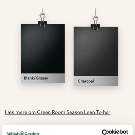
Læs mere om Green Room Season Lean To her
Vilkår og betingelser for drivhuse