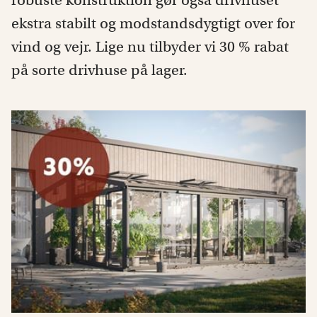
robuste konstruktion gør også drivhuset
ekstra stabilt og modstandsdygtigt over for
vind og vejr. Lige nu tilbyder vi 30 % rabat
på sorte drivhuse på lager.