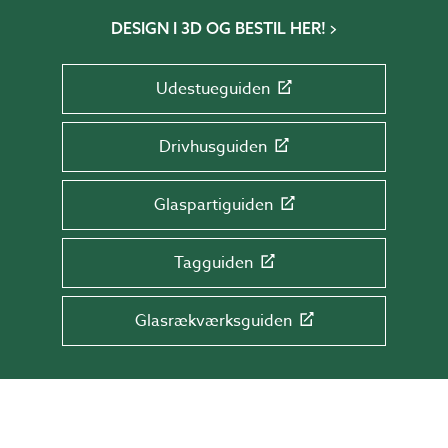
DESIGN I 3D OG BESTIL HER!
Udestueguiden
Drivhusguiden
Glaspartiguiden
Tagguiden
Glasrækværksguiden
TILMELD DIG NYHEDSBREVET!