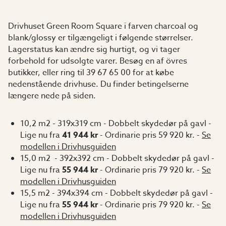
Drivhuset Green Room Square i farven charcoal og
blank/glossy er tilgængeligt i følgende størrelser.
Lagerstatus kan ændre sig hurtigt, og vi tager
forbehold for udsolgte varer. Besøg en af övres
butikker, eller ring til 39 67 65 00 for at købe
nedenstående drivhuse. Du finder betingelserne
længere nede på siden.
10,2 m2 - 319x319 cm - Dobbelt skydedør på gavl -
Lige nu fra
41 944 kr
- Ordinarie pris 59 920 kr. -
Se
modellen i Drivhusguiden
15,0 m2 - 392x392 cm - Dobbelt skydedør på gavl -
Lige nu fra
55 944 kr
- Ordinarie pris 79 920 kr. -
Se
modellen i Drivhusguiden
15,5 m2 - 394x394 cm - Dobbelt skydedør på gavl -
Lige nu fra
55 944 kr
- Ordinarie pris 79 920 kr. -
Se
modellen i Drivhusguiden