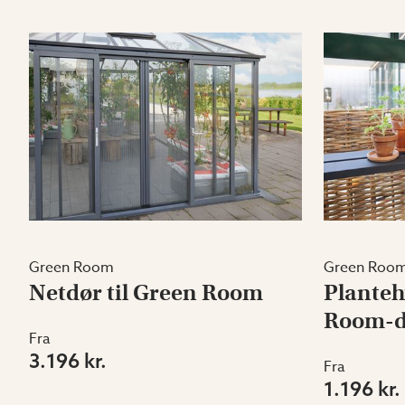
Green Room
Green Roo
Netdør til Green Room
Planteh
Room-d
Fra
3.196 kr.
Fra
1.196 kr.