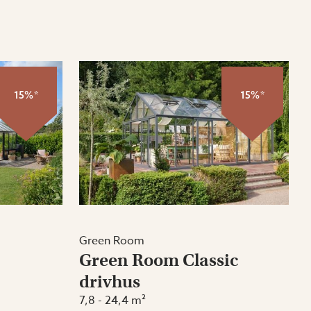
15%*
15%*
Green Room
Green Room Classic
drivhus
7,8 - 24,4 m²