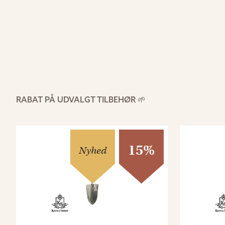
RABAT PÅ UDVALGT TILBEHØR 🌱
15%
Nyhed