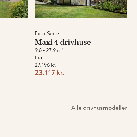
Euro-Serre
Maxi 4 drivhuse
9,6 - 27,9 m²
Fra
27.196 kr.
23.117 kr.
Alle drivhusmodeller