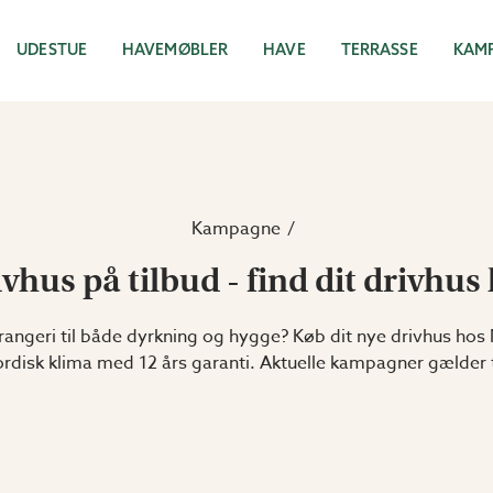
UDESTUE
HAVEMØBLER
HAVE
TERRASSE
KAM
Kampagne
vhus på tilbud - find dit drivhus
angeri til både dyrkning og hygge? Køb dit nye drivhus hos 
nordisk klima med 12 års garanti. Aktuelle kampagner gælder 