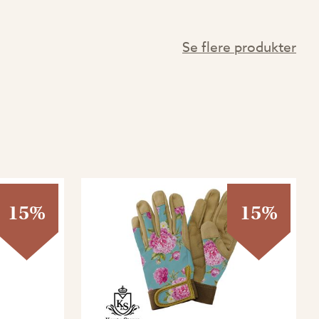
Se flere produkter
15%
15%