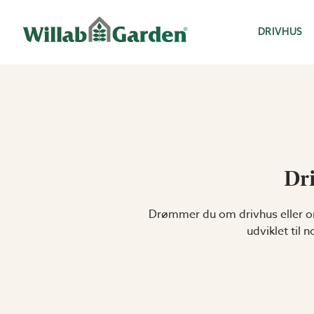
Willab Garden
DRIVHUS
Dri
Drømmer du om drivhus eller or
udviklet til 