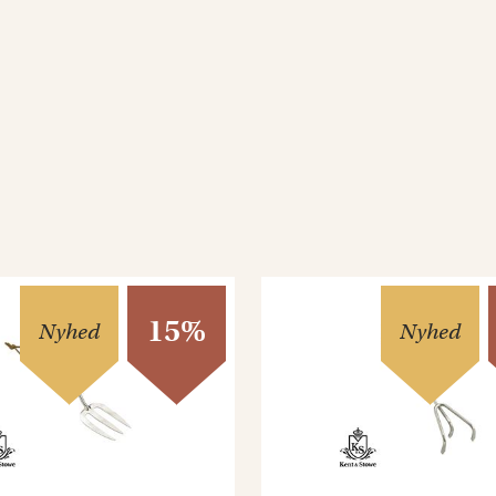
15%
Nyhed
Nyhed