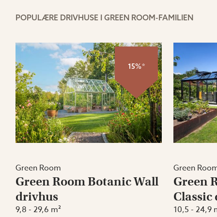
POPULÆRE DRIVHUSE I GREEN ROOM-FAMILIEN
15%*
Green Room
Green Roo
Green Room Botanic Wall
Green 
drivhus
Classic
9,8 - 29,6 m²
10,5 - 24,9 