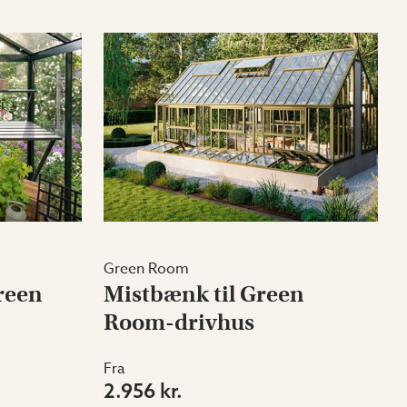
Green Room
reen
Mistbænk til Green
Room-drivhus
Fra
2.956 kr.