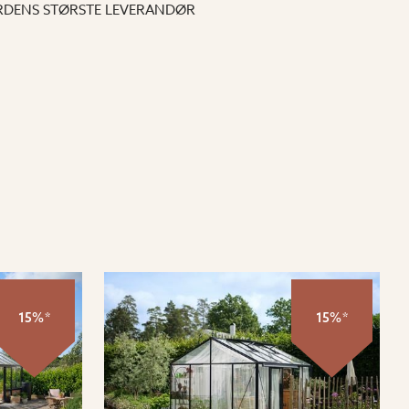
DENS STØRSTE LEVERANDØR
15%*
15%*