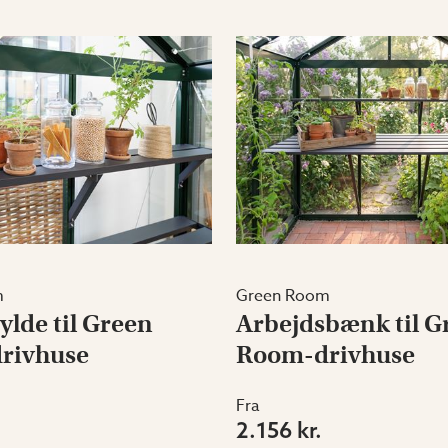
m
Green Room
ylde til Green
Arbejdsbænk til G
rivhuse
Room-drivhuse
Fra
2.156 kr.