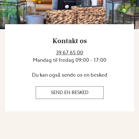
Kontakt os
39 67 65 00
Mandag til fredag
09:00
-
17:00
Du kan også sende os en besked
SEND EN BESKED