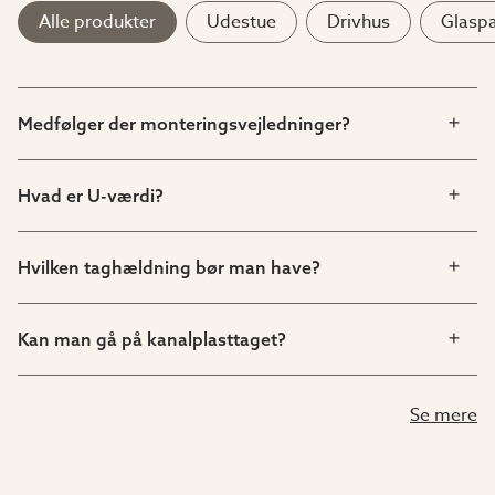
Alle produkter
Udestue
Drivhus
Glaspa
Medfølger der monteringsvejledninger?
Hvad er U-værdi?
Hvilken taghældning bør man have?
Kan man gå på kanalplasttaget?
Se mere