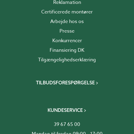
Reklamation
Certificerede montører
Arbejde hos os
Presse
Konkurrencer
Finansiering DK
Tilgængelighedserklæring
TILBUDSFORESPØRGELSE
KUNDESERVICE
39 67 65 00
Mandag til fredag 09:00 - 17:00