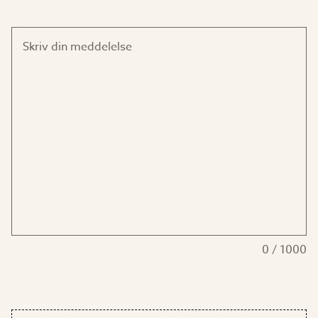
Skriv din meddelelse
0
/
1000