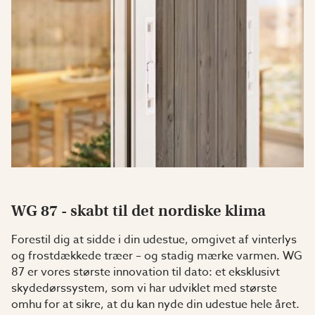
WG 87 - skabt til det nordiske klima
Forestil dig at sidde i din udestue, omgivet af vinterlys
og frostdækkede træer – og stadig mærke varmen. WG
87 er vores største innovation til dato: et eksklusivt
skydedørssystem, som vi har udviklet med største
omhu for at sikre, at du kan nyde din udestue hele året.