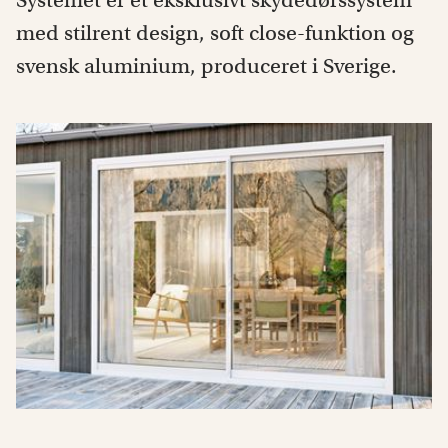
Systemet er et eksklusivt skydedørssystem
med stilrent design, soft close-funktion og
svensk aluminium, produceret i Sverige.