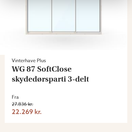
Vinterhave Plus
WG 87 SoftClose
skydedørsparti 3-delt
Fra
27.836 kr.
22.269 kr.