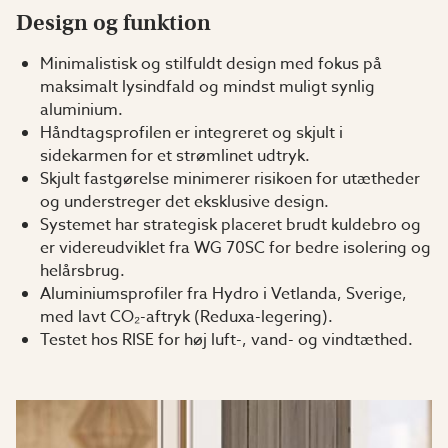
Design og funktion
Minimalistisk og stilfuldt design med fokus på
maksimalt lysindfald og mindst muligt synlig
aluminium.
Håndtagsprofilen er integreret og skjult i
sidekarmen for et strømlinet udtryk.
Skjult fastgørelse minimerer risikoen for utætheder
og understreger det eksklusive design.
Systemet har strategisk placeret brudt kuldebro og
er videreudviklet fra WG 70SC for bedre isolering og
helårsbrug.
Aluminiumsprofiler fra Hydro i Vetlanda, Sverige,
med lavt CO₂-aftryk (Reduxa-legering).
Testet hos RISE for høj luft-, vand- og vindtæthed.