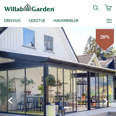
DRIVHUS
UDESTUE
HAVEMØBLER
20%