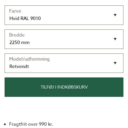
Farve
Bredde
Model/udformning
TILFØJ I INDKØBSKURV
Fragtfrit over 990 kr.