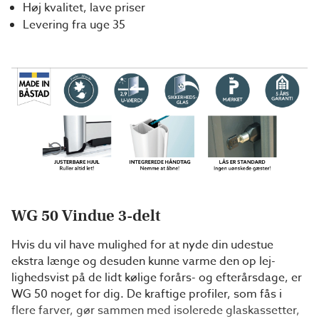
Høj kvalitet, lave priser
Levering fra uge 35
WG 50 Vindue 3-delt
Hvis du vil have mulighed for at nyde din udestue
ekstra længe og desuden kunne varme den op lej­
lighedsvist på de lidt kølige forårs- og efterårsdage, er
WG 50 noget for dig. De kraftige profiler, som fås i
flere farver, gør sam­men med isolerede glaskassetter,