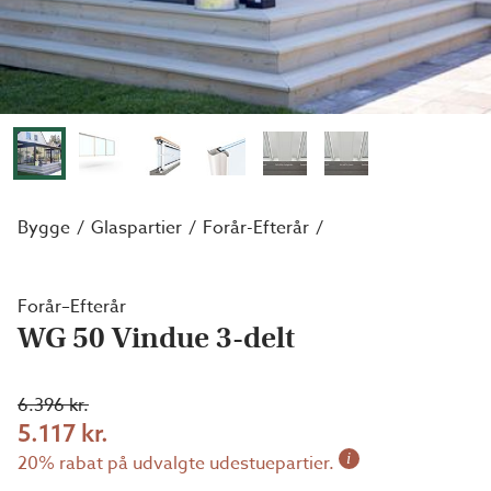
Bygge
Glaspartier
Forår-Efterår
Forår–Efterår
WG 50 Vindue 3-delt
6.396 kr.
5.117 kr.
i
20% rabat på udvalgte udestuepartier.