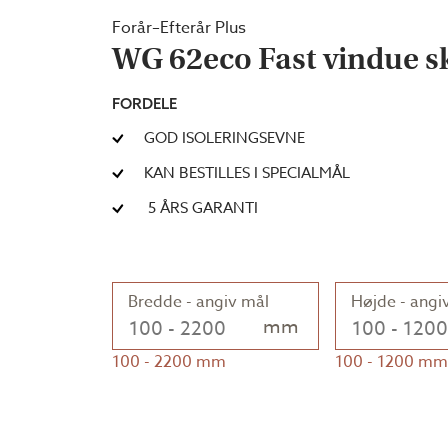
Forår–Efterår Plus
WG 62eco Fast vindue s
FORDELE
GOD ISOLERINGSEVNE
KAN BESTILLES I SPECIALMÅL
5 ÅRS GARANTI
Bredde - angiv mål
Højde - angi
mm
100
-
2200
mm
100
-
1200
mm