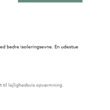
d bedre isoleringsevne. En udestue
t til lejlighedsvis opvarmning.