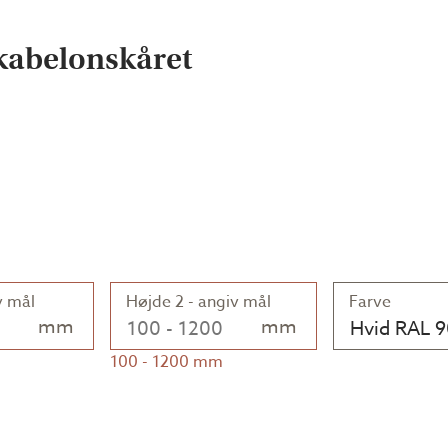
kabelonskåret
v mål
Højde 2 - angiv mål
Farve
mm
mm
Hvid RAL 
100
-
1200
mm