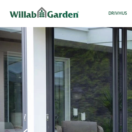
Willab Garden
DRIVHUS