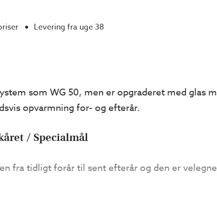
priser
Levering fra uge 38
ystem som WG 50, men er opgraderet med glas me
dsvis opvarmning for- og efterår.
året / Specialmål
 fra tidligt forår til sent efterår og den er velegne