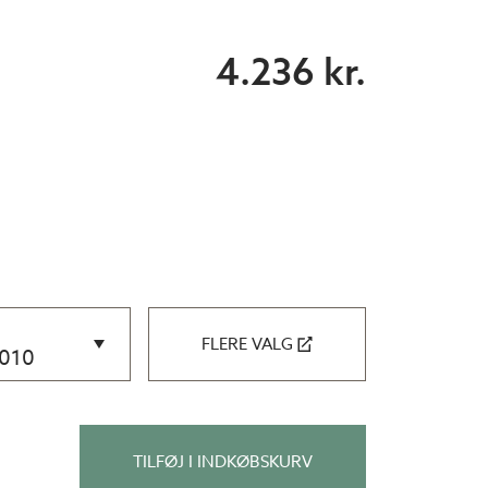
4.236 kr.
FLERE VALG
9010
TILFØJ I INDKØBSKURV