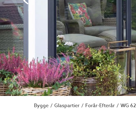
Bygge
Glaspartier
Forår-Efterår
WG 62