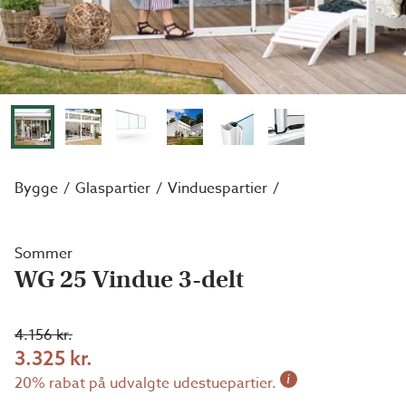
Bygge
Glaspartier
Vinduespartier
Sommer
WG 25 Vindue 3-delt
4.156 kr.
3.325 kr.
i
20% rabat på udvalgte udestuepartier.