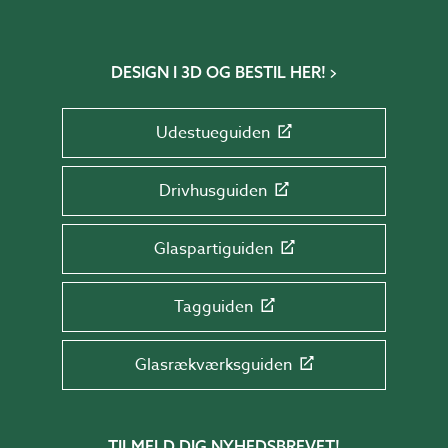
DESIGN I 3D OG BESTIL HER!
Udestueguiden
Drivhusguiden
Glaspartiguiden
Tagguiden
Glasrækværksguiden
TILMELD DIG NYHEDSBREVET!