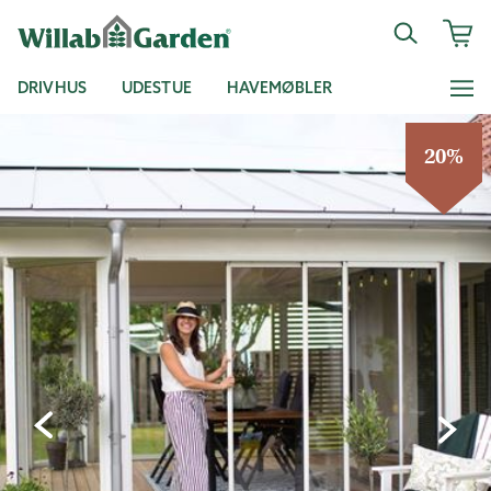
DRIVHUS
UDESTUE
HAVEMØBLER
20%