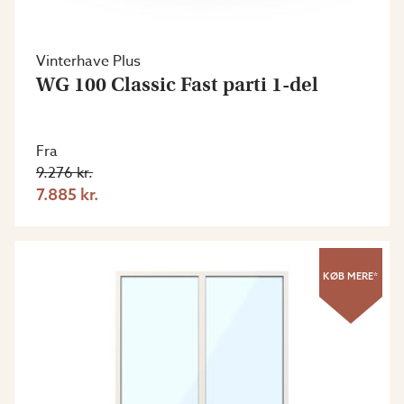
Vinterhave Plus
WG 100 Classic Fast parti 1-del
Fra
9.276 kr.
7.885 kr.
KØB MERE*