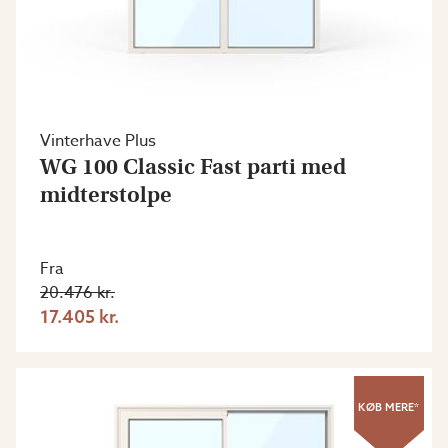
Vinterhave Plus
WG 100 Classic Fast parti med
midterstolpe
Fra
20.476 kr.
17.405 kr.
KØB MERE*