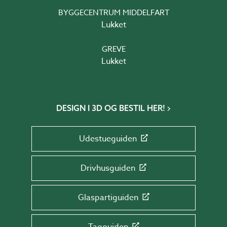
BYGGECENTRUM MIDDELFART
Lukket
GREVE
Lukket
DESIGN I 3D OG BESTIL HER!
Udestueguiden
Drivhusguiden
Glaspartiguiden
Tagguiden