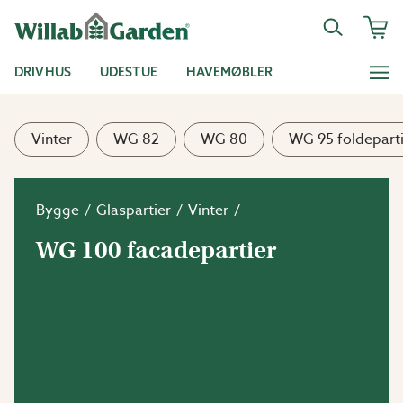
DRIVHUS
UDESTUE
HAVEMØBLER
Vinter
WG 82
WG 80
WG 95 foldepart
Bygge
Glaspartier
Vinter
WG 100 facadepartier