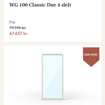
WG 100 Classic Dør 4-delt
Fra
79.596 kr.
67.657 kr.
KØB MERE*