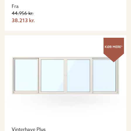
Fra
44.956 kr.
38.213 kr.
KØB MERE*
Vinterhave Plus