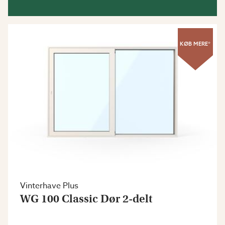
KØB MERE*
Vinterhave Plus
WG 100 Classic Dør 2-delt