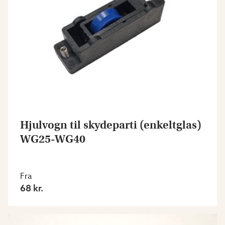
Hjulvogn til skydeparti (enkeltglas)
WG25-WG40
Fra
68 kr.