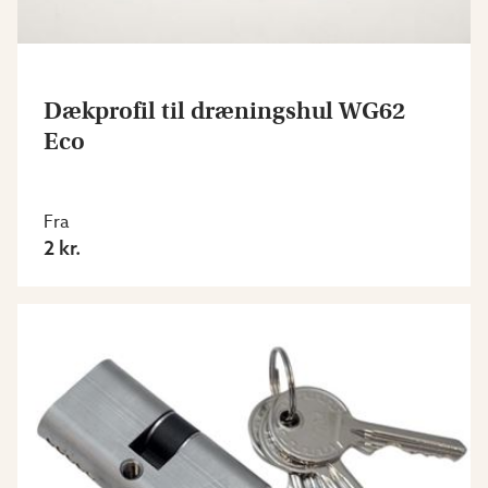
Dækprofil til dræningshul WG62
Eco
Fra
2 kr.