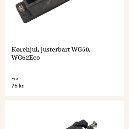
Kørehjul, justerbart WG50,
WG62Eco
Fra
76 kr.