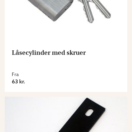
Låsecylinder med skruer
Fra
63 kr.