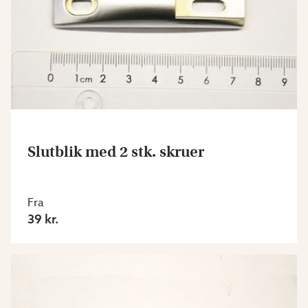
Slutblik med 2 stk. skruer
Fra
39 kr.