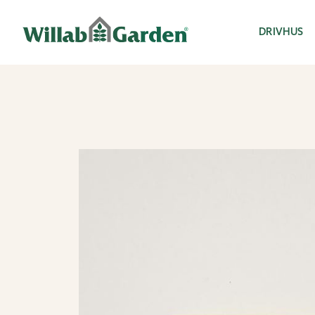
Willab Garden
DRIVHUS