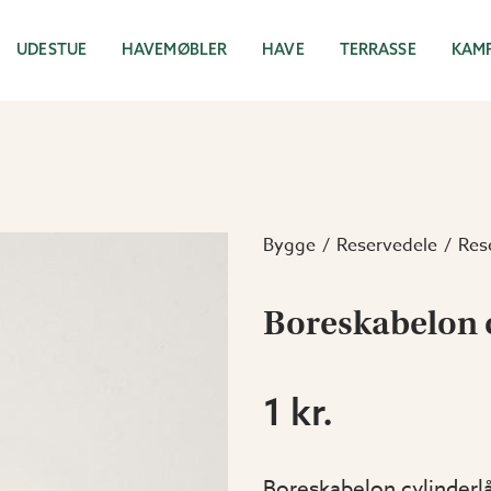
UDESTUE
HAVEMØBLER
HAVE
TERRASSE
KAM
Bygge
Reservedele
Res
Boreskabelon 
1 kr.
Boreskabelon cylinderl