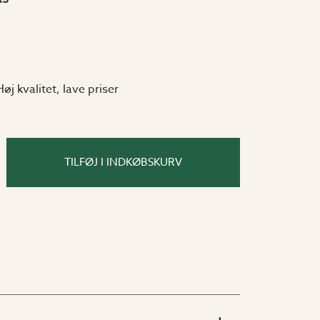
Høj kvalitet, lave priser
TILFØJ I INDKØBSKURV