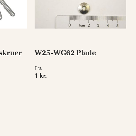
skruer
W25-WG62 Plade
Fra
1 kr.