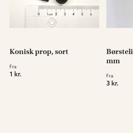
Konisk prop, sort
Børstel
mm
Fra
1 kr.
Fra
3 kr.