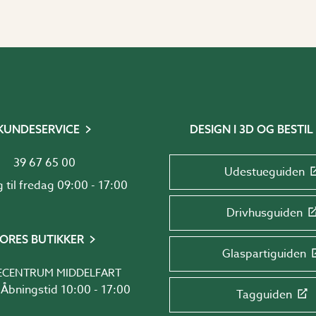
KUNDESERVICE
DESIGN I 3D OG BESTIL
39 67 65 00
Udestueguiden
Mandag til fredag 09:00 - 17:00
Drivhusguiden
ORES BUTIKKER
Glaspartiguiden
ECENTRUM MIDDELFART
Åbningstid 10:00 - 17:00
Tagguiden