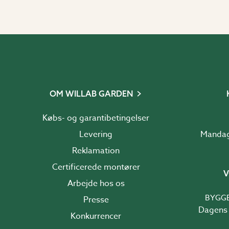
OM WILLAB GARDEN
Købs- og garantibetingelser
Levering
Reklamation
Certificerede montører
V
Arbejde hos os
BYGG
Presse
Dagens 
Konkurrencer