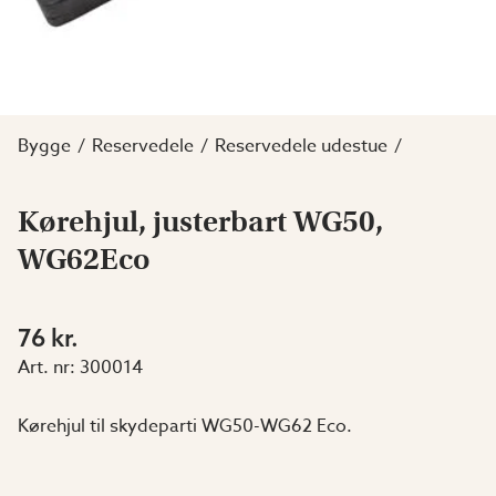
Bygge
Reservedele
Reservedele udestue
Kørehjul, justerbart WG50,
WG62Eco
76 kr.
Art. nr:
300014
Kørehjul til skydeparti WG50-WG62 Eco.