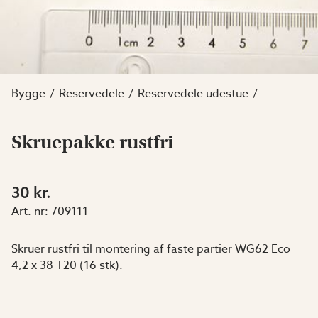
Bygge
Reservedele
Reservedele udestue
Skruepakke rustfri
30 kr.
Art. nr:
709111
Skruer rustfri til montering af faste partier WG62 Eco
4,2 x 38 T20 (16 stk).