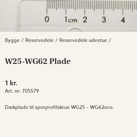
Bygge
Reservedele
Reservedele udestue
W25-WG62 Plade
1 kr.
Art. nr:
705579
Dækplade til sporprofilskrue WG25 – WG62eco.