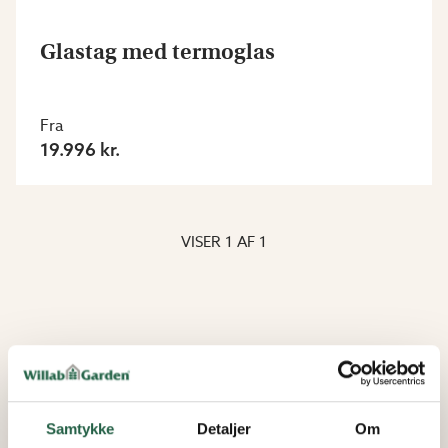
Glastag med termoglas
Fra
19.996 kr.
VISER
1
AF
1
Samtykke
Detaljer
Om