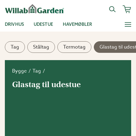
DRIVHUS
UDESTUE
HAVEMØBLER
Tag
Ståltag
Termotag
Glastag til udes
Bygge
Tag
Glastag til udestue