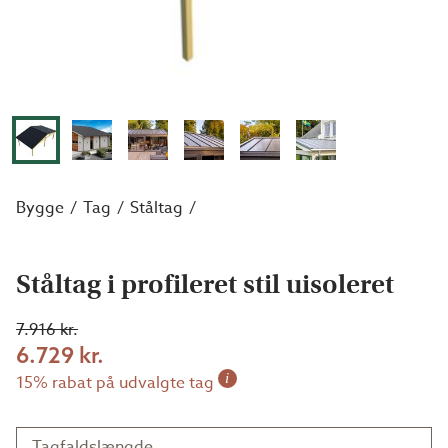
Bygge
Tag
Ståltag
Ståltag i profileret stil uisoleret
7.916 kr.
6.729 kr.
i
15% rabat på udvalgte tag
Tagfaldslængde