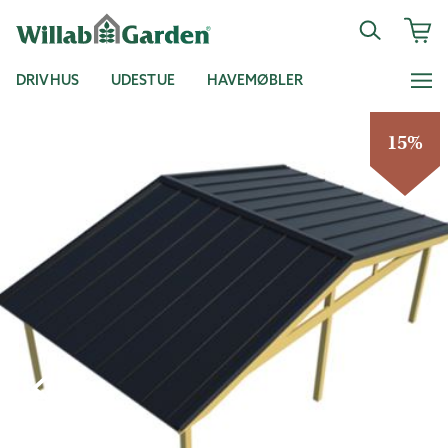
DRIVHUS
UDESTUE
HAVEMØBLER
15%