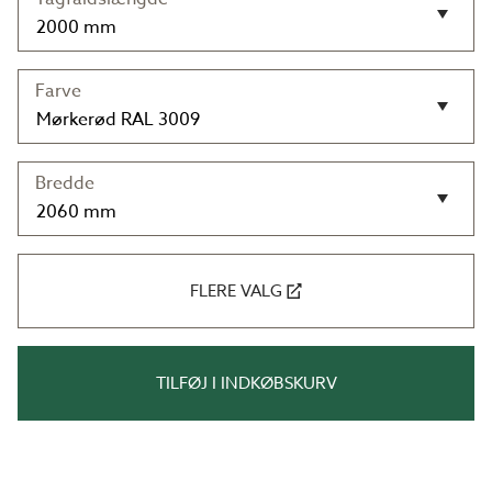
Farve
Bredde
FLERE VALG
TILFØJ I INDKØBSKURV