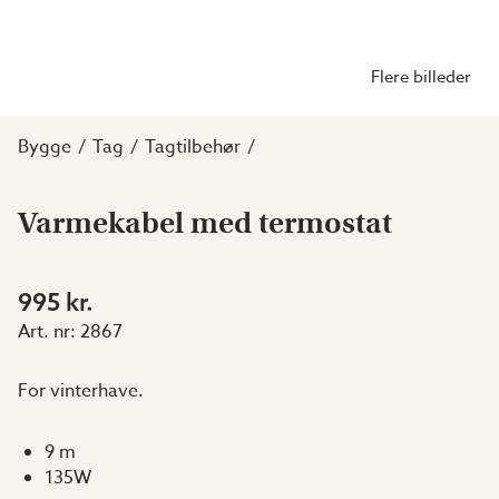
Flere billeder
Bygge
Tag
Tagtilbehør
Varmekabel med termostat
995 kr.
Art. nr:
2867
For vinterhave.
9 m
135W