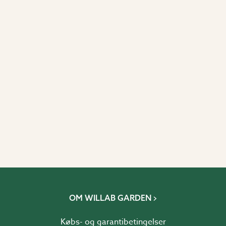
OM WILLAB GARDEN
Købs- og garantibetingelser