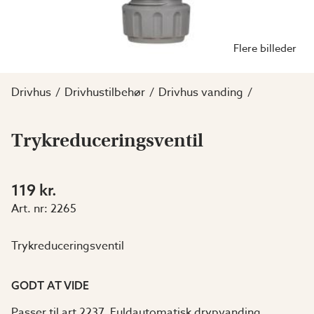
Flere billeder
Drivhus
Drivhustilbehør
Drivhus vanding
Trykreduceringsventil
119 kr.
Art. nr:
2265
Trykreduceringsventil
GODT AT VIDE
Passer til art 2237, Fuldautomatisk drypvanding.