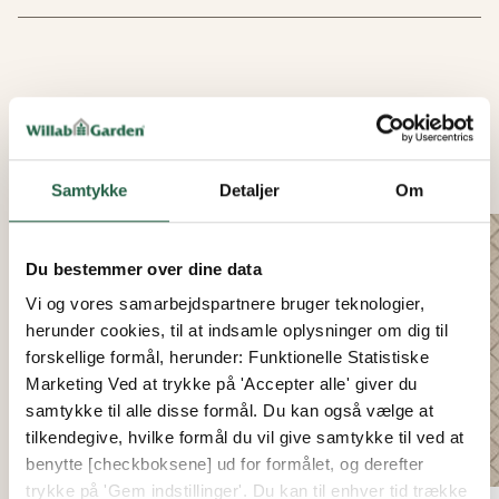
LIGNENDE PRODUKTER
Samtykke
Detaljer
Om
15%
Du bestemmer over dine data
Vi og vores samarbejdspartnere bruger teknologier,
herunder cookies, til at indsamle oplysninger om dig til
forskellige formål, herunder: Funktionelle Statistiske
Marketing Ved at trykke på 'Accepter alle' giver du
samtykke til alle disse formål. Du kan også vælge at
tilkendegive, hvilke formål du vil give samtykke til ved at
benytte [checkboksene] ud for formålet, og derefter
trykke på 'Gem indstillinger'. Du kan til enhver tid trække