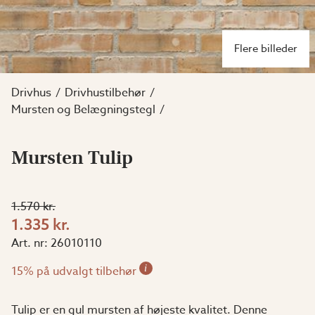
Flere billeder
Drivhus
Drivhustilbehør
Mursten og Belægningstegl
Mursten Tulip
1.570 kr.
1.335 kr.
Art. nr:
26010110
i
15% på udvalgt tilbehør
Tulip er en gul mursten af højeste kvalitet. Denne