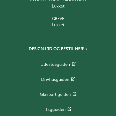
BYGGECENTRUM MIDDELFART
Lukket
GREVE
Lukket
DESIGN I 3D OG BESTIL HER!
Udestueguiden
Drivhusguiden
Glaspartiguiden
Tagguiden