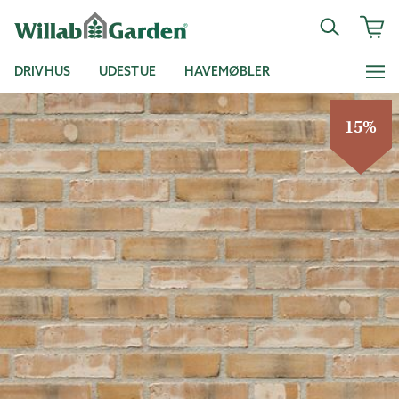
DRIVHUS
UDESTUE
HAVEMØBLER
15%