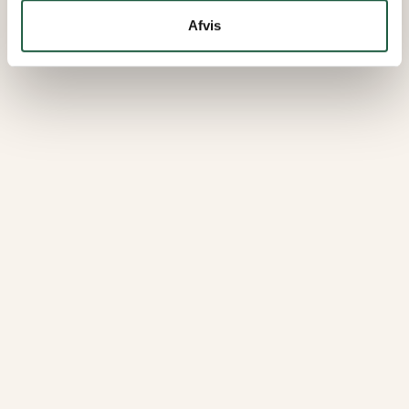
Afvis