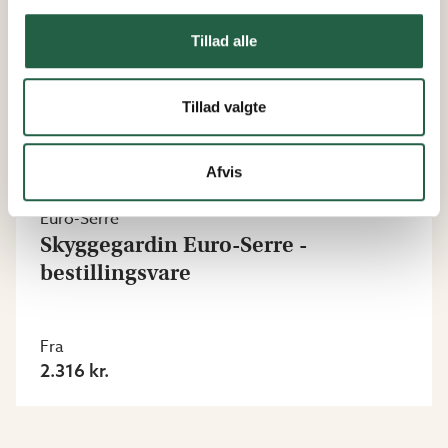
Tillad alle
Tillad valgte
Afvis
Euro-Serre
Skyggegardin Euro-Serre -
bestillingsvare
Fra
2.316 kr.