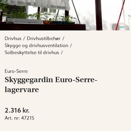
Drivhus
Drivhustilbehør
Skygge og drivhusventilation
Solbeskyttelse til drivhus
Euro-Serre
Skyggegardin Euro-Serre-
lagervare
2.316 kr.
Art. nr:
4721S