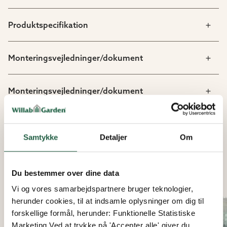
Produktspecifikation
Monteringsvejledninger/dokument
Monteringsvejledninger/dokument
Samtykke
Detaljer
Om
LIGNENDE PRODUKTER
Du bestemmer over dine data
Vi og vores samarbejdspartnere bruger teknologier,
herunder cookies, til at indsamle oplysninger om dig til
forskellige formål, herunder: Funktionelle Statistiske
Marketing Ved at trykke på 'Accepter alle' giver du