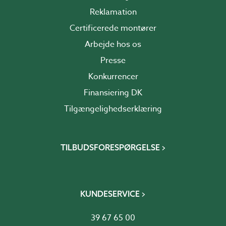
Reklamation
Certificerede montører
Arbejde hos os
Presse
Konkurrencer
Finansiering DK
Tilgængelighedserklæring
TILBUDSFORESPØRGELSE
KUNDESERVICE
39 67 65 00