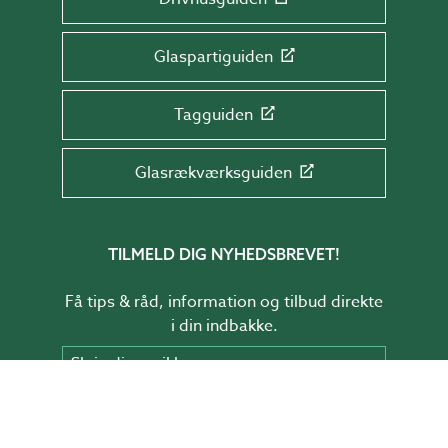
Glaspartiguiden
Tagguiden
Glasrækværksguiden
TILMELD DIG NYHEDSBREVET!
Få tips & råd, information og tilbud direkte
i din indbakke.
Skriv din mail her
TILMELD