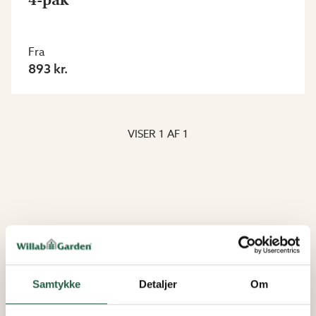
Fra
893 kr.
VISER
1
AF
1
Samtykke
Detaljer
Om