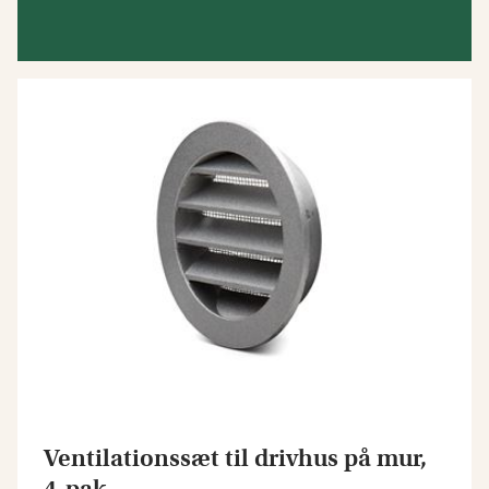
Ventilationssæt til drivhus på mur,
4-pak