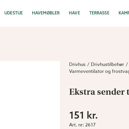
UDESTUE
HAVEMØBLER
HAVE
TERRASSE
KAM
Drivhus
Drivhustilbehør
Varmeventilator og frostvagt
Ekstra sender 
151 kr.
Art. nr:
2617