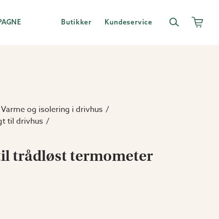
PAGNE
Butikker
Kundeservice
Varme og isolering i drivhus
 til drivhus
til trådløst termometer