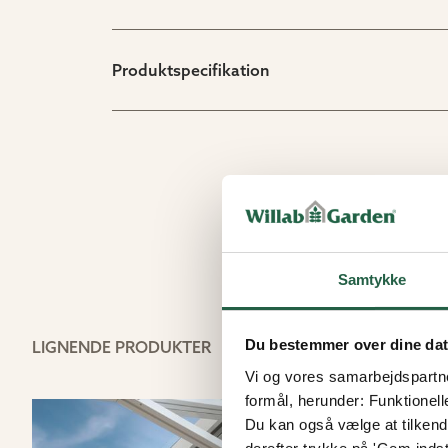
Produktspecifikation
Samtykke
Du bestemmer over dine da
LIGNENDE PRODUKTER
Vi og vores samarbejdspartner
formål, herunder: Funktionell
Du kan også vælge at tilkende