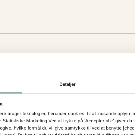
Detaljer
ta
e bruger teknologier, herunder cookies, til at indsamle oplysning
e Statistiske Marketing Ved at trykke på 'Accepter alle' giver du s
give, hvilke formål du vil give samtykke til ved at benytte [che