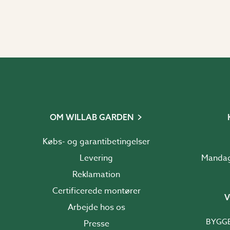
OM WILLAB GARDEN
Købs- og garantibetingelser
Levering
Reklamation
Certificerede montører
V
Arbejde hos os
BYGG
Presse