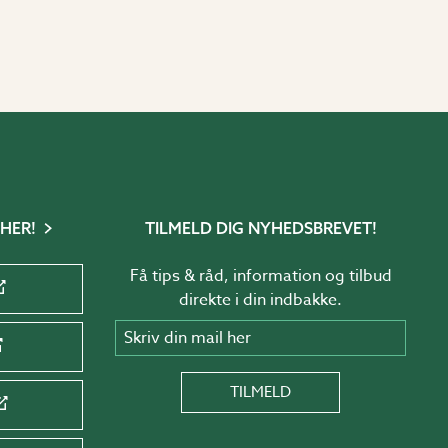
 HER!
TILMELD DIG NYHEDSBREVET!
Få tips & råd, information og tilbud
direkte i din indbakke.
Skriv din mail her
TILMELD