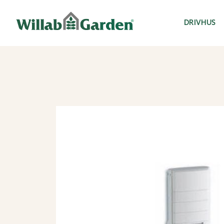
Willab Garden
DRIVHUS