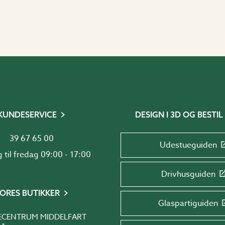
KUNDESERVICE
DESIGN I 3D OG BESTIL
39 67 65 00
Udestueguiden
Mandag til fredag 09:00 - 17:00
Drivhusguiden
ORES BUTIKKER
Glaspartiguiden
ECENTRUM MIDDELFART