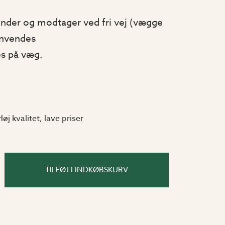
nder og modtager ved fri vej (vægge
Anvendes
es på væg.
Høj kvalitet, lave priser
TILFØJ I INDKØBSKURV