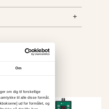
Om
er om dig til forskellige
amtykke til alle disse formål.
ckboksene] ud for formålet, og