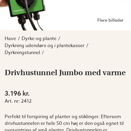
Flere billeder
Have
Dyrke og plante
Dyrkning udendørs og i plantekasser
Dyrkningstunnel
Drivhustunnel Jumbo med varme
3.196 kr.
Art. nr:
2412
Perfekt til forspiring af planter og stiklinger. Eftersom
drivhustunnelen er hele 50 cm høj er den også egnet til
overvintring af små planter. Drivhustunnelen er