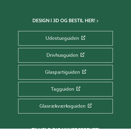
DESIGN I 3D OG BESTIL HER!
Udestueguiden
Drivhusguiden
Glaspartiguiden
Tagguiden
Glasrækværksguiden
TILMELD DIG NYHEDSBREVET!