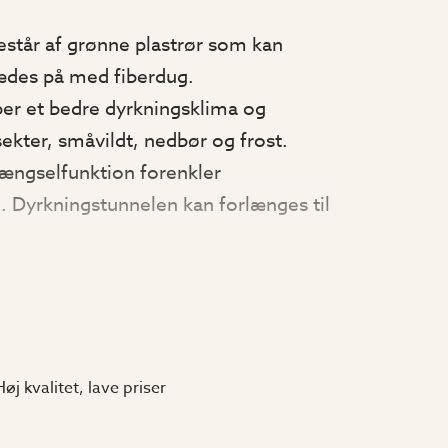
står af grønne plastrør som kan
des på med fiberdug.
er et bedre dyrkningsklima og
kter, småvildt, nedbør og frost.
ængselfunktion forenkler
. Dyrkningstunnelen kan forlænges til
koble den med 2 stk.
n mellemdel.
(art.nr. 5318).
B x D):
Høj kvalitet, lave priser