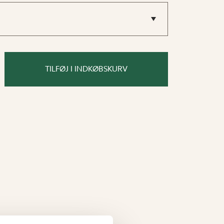
TILFØJ I INDKØBSKURV