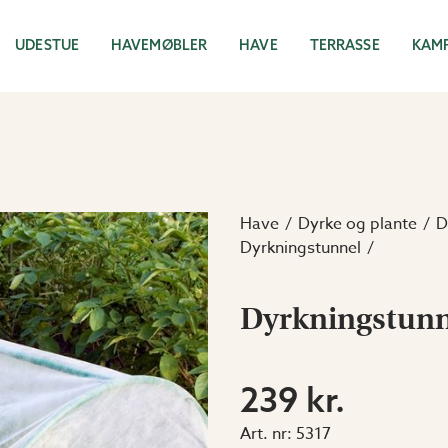
UDESTUE
HAVEMØBLER
HAVE
TERRASSE
KAM
Have
Dyrke og plante
D
Dyrkningstunnel
Dyrkningstunn
239 kr.
Art. nr:
5317