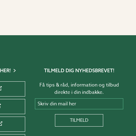
 HER!
TILMELD DIG NYHEDSBREVET!
Få tips & råd, information og tilbud
direkte i din indbakke.
Skriv din mail her
TILMELD