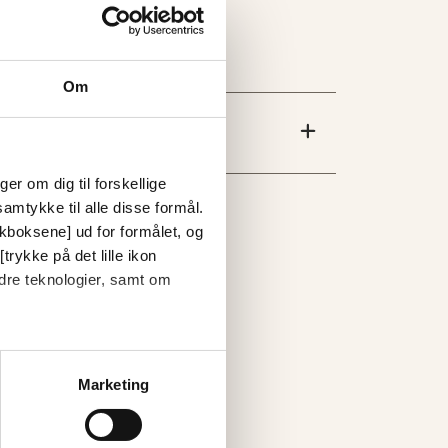
Om
er om dig til forskellige
amtykke til alle disse formål.
ckboksene] ud for formålet, og
trykke på det lille ikon
dre teknologier, samt om
Marketing