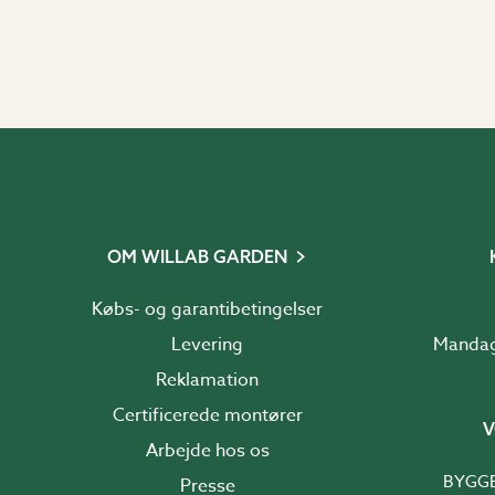
OM WILLAB GARDEN
Købs- og garantibetingelser
Levering
Reklamation
Certificerede montører
V
Arbejde hos os
BYGG
Presse