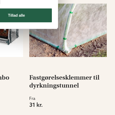
Tillad alle
mbo
Fastgørelsesklemmer til
dyrkningstunnel
Fra
31 kr.