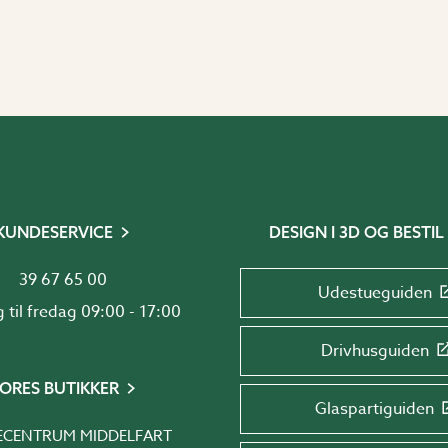
KUNDESERVICE
DESIGN I 3D OG BESTIL
39 67 65 00
Udestueguiden
Mandag til fredag 09:00 - 17:00
Drivhusguiden
ORES BUTIKKER
Glaspartiguiden
ECENTRUM MIDDELFART