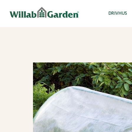
Willab Garden
DRIVHUS