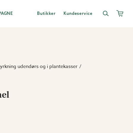
PAGNE
Butikker
Kundeservice
yrkning udendørs og i plantekasser
el