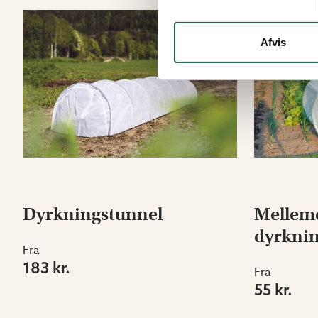
Afvis
Dyrkningstunnel
Mellemd
dyrkni
Fra
183 kr.
Fra
55 kr.