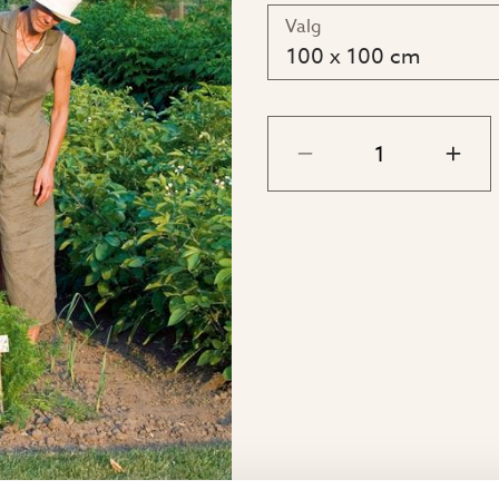
80 x 120 x 120 cm
Valg
100 x 100 cm