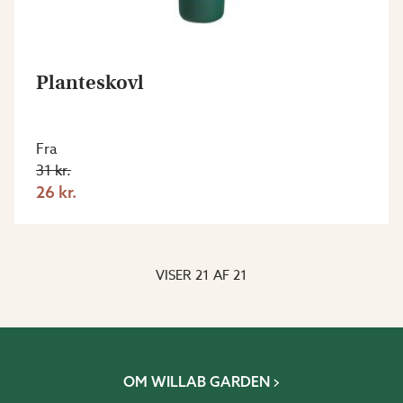
Planteskovl
Fra
31 kr.
26 kr.
VISER
21
AF
21
OM WILLAB GARDEN