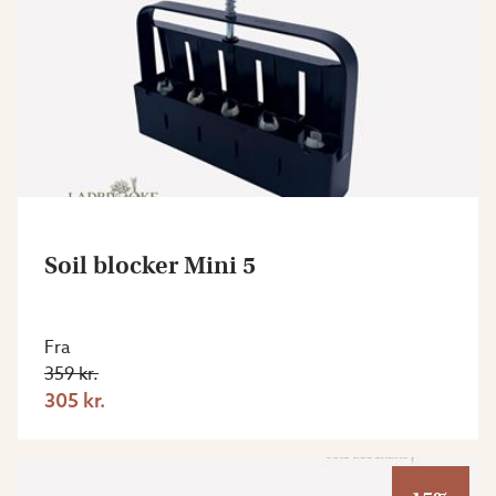
Soil blocker Mini 5
Fra
359 kr.
305 kr.