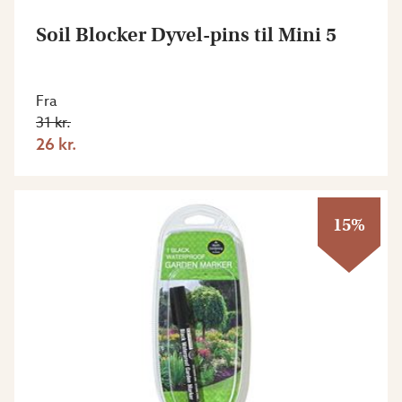
Soil Blocker Dyvel-pins til Mini 5
Fra
31 kr.
26 kr.
15%