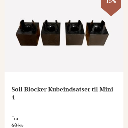
15%
Soil Blocker Kubeindsatser til Mini
4
Fra
60 kr.