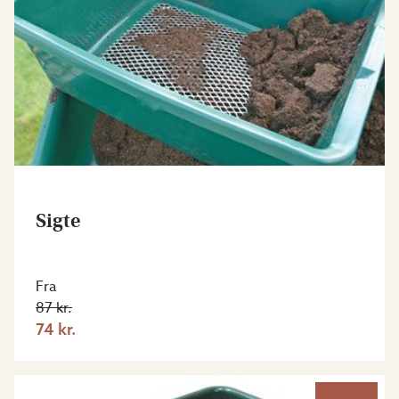
Sigte
Fra
87 kr.
74 kr.