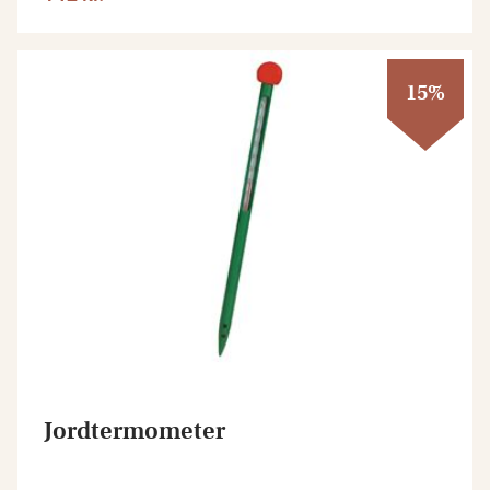
15%
Jordtermometer