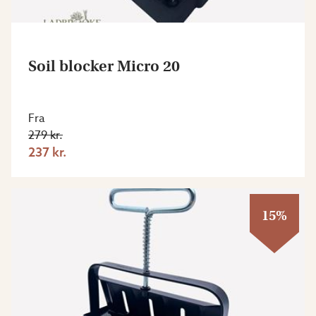
Soil blocker Micro 20
Fra
279 kr.
237 kr.
15%