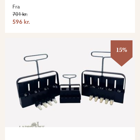
Fra
701 kr.
596 kr.
15%