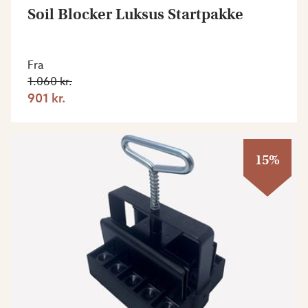
Soil Blocker Luksus Startpakke
Fra
1.060 kr.
901 kr.
15%