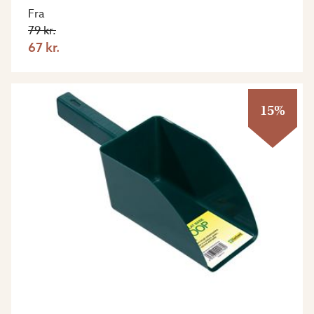
Fra
79 kr.
67 kr.
15%