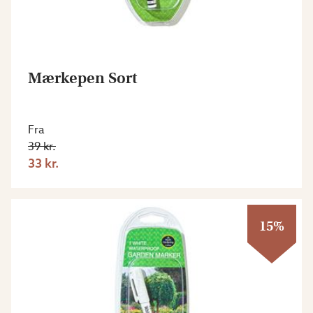
Mærkepen Sort
Fra
39 kr.
33 kr.
15%