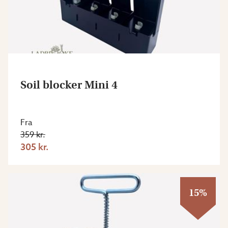
Soil blocker Mini 4
Fra
359 kr.
305 kr.
15%