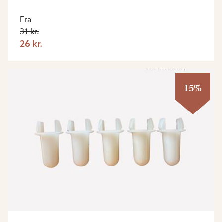
Fra
31 kr.
26 kr.
15%