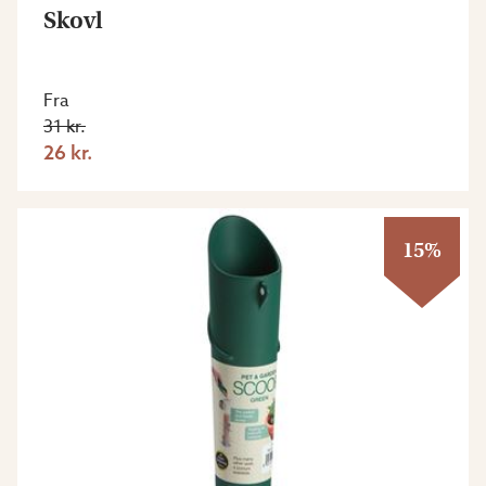
Skovl
Fra
31 kr.
26 kr.
15%