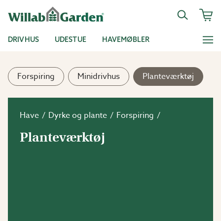
DRIVHUS
UDESTUE
HAVEMØBLER
Forspiring
Minidrivhus
Planteværktøj
Have
Dyrke og plante
Forspiring
Planteværktøj