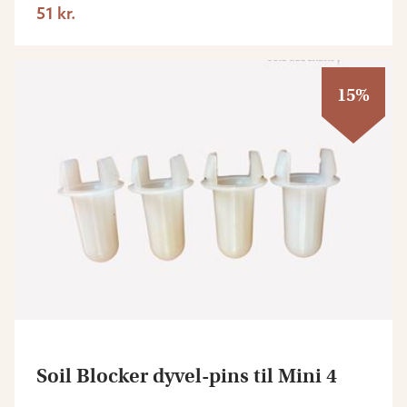
51 kr.
15%
Soil Blocker dyvel-pins til Mini 4