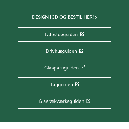
DESIGN I 3D OG BESTIL HER!
Udestueguiden
Drivhusguiden
Glaspartiguiden
Tagguiden
Glasrækværksguiden
TILMELD DIG NYHEDSBREVET!