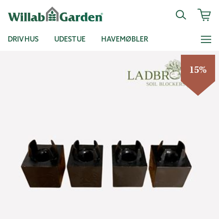
DRIVHUS
UDESTUE
HAVEMØBLER
15%