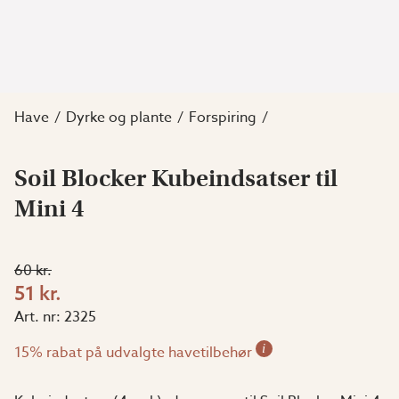
Have
Dyrke og plante
Forspiring
Soil Blocker Kubeindsatser til
Mini 4
60 kr.
51 kr.
Art. nr:
2325
i
15% rabat på udvalgte havetilbehør