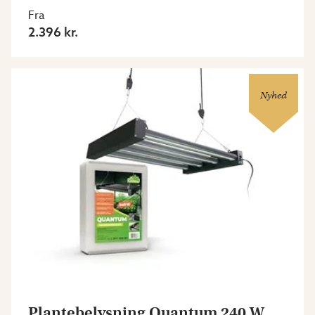
Fra
2.396 kr.
Nyhed
Plantebelysning Quantum 240 W