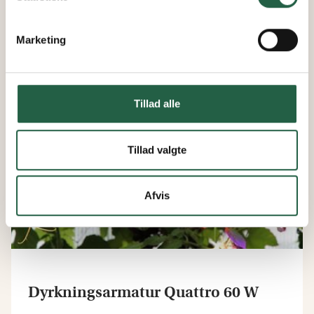
2.236 kr.
Marketing
Tillad alle
Tillad valgte
Afvis
Dyrkningsarmatur Quattro 60 W