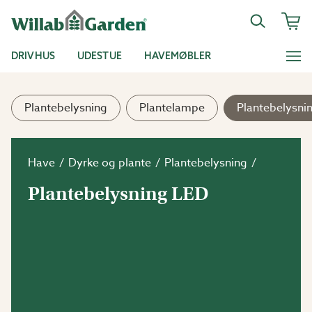
DRIVHUS
UDESTUE
HAVEMØBLER
Plantebelysning
Plantelampe
Plantebelysni
Have
Dyrke og plante
Plantebelysning
Plantebelysning LED