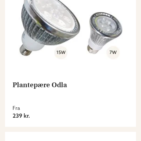
Plantepære Odla
Fra
239 kr.