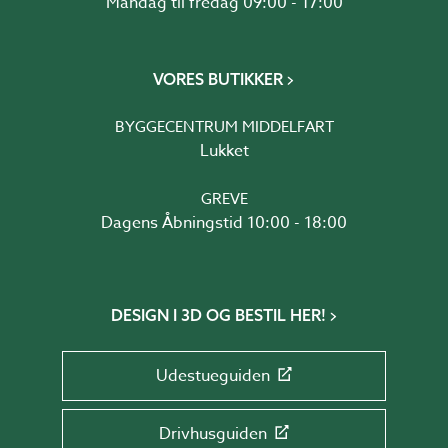
Mandag til fredag 09:00 - 17:00
VORES BUTIKKER
BYGGECENTRUM MIDDELFART
Lukket
GREVE
Dagens Åbningstid 10:00 - 18:00
DESIGN I 3D OG BESTIL HER!
Udestueguiden
Drivhusguiden