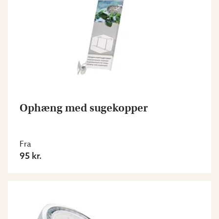
Ophæng med sugekopper
Fra
95 kr.