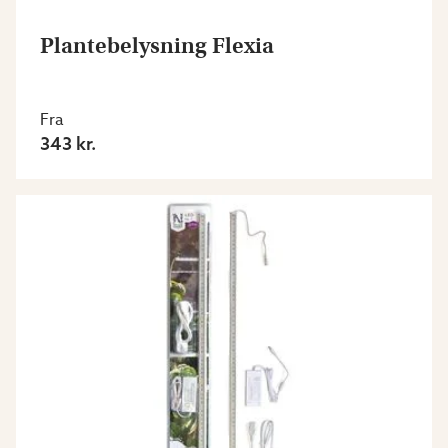
Plantebelysning Flexia
Fra
343 kr.