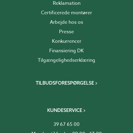
Reklamation
Certificerede montører
Arbejde hos os
Presse
Konkurrencer
Finansiering DK
Tilgængelighedserklæring
TILBUDSFORESPØRGELSE
KUNDESERVICE
39 67 65 00