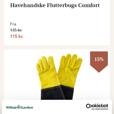
Havehandske Flutterbugs Comfort
Fra
135 kr.
115 kr.
15%