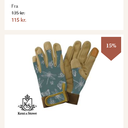
Fra
135 kr.
115 kr.
15%