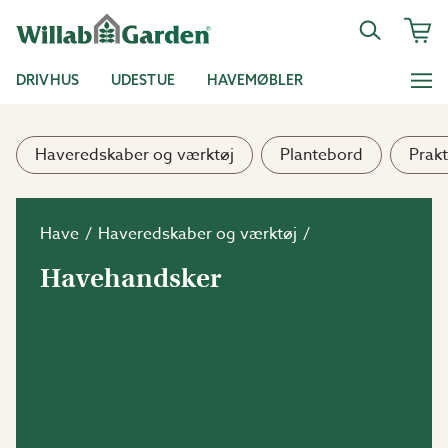
DRIVHUS
UDESTUE
HAVEMØBLER
Haveredskaber og værktøj
Plantebord
Prakt
Have
Haveredskaber og værktøj
Havehandsker