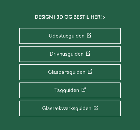
DESIGN I 3D OG BESTIL HER!
Udestueguiden
Drivhusguiden
Glaspartiguiden
Tagguiden
Glasrækværksguiden
TILMELD DIG NYHEDSBREVET!