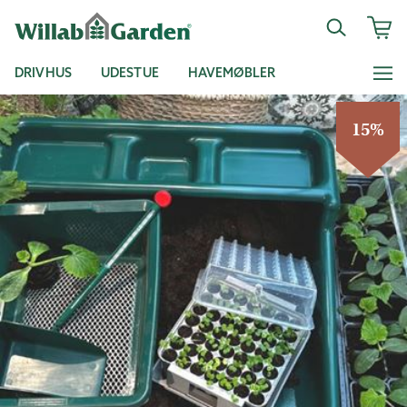
DRIVHUS
UDESTUE
HAVEMØBLER
15%