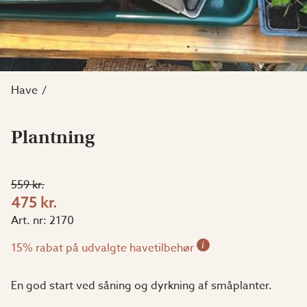
Have
Plantning
559 kr.
475 kr.
Art. nr:
2170
i
15% rabat på udvalgte havetilbehør
En god start ved såning og dyrkning af småplanter.