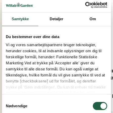
15%
Samtykke
Detaljer
Om
Du bestemmer over dine data
Vi og vores samarbejdspartnere bruger teknologier,
herunder cookies, til at indsamle oplysninger om dig til
forskellige formål, herunder: Funktionelle Statistiske
Marketing Ved at trykke på 'Accepter alle' giver du
samtykke til alle disse formål. Du kan også vælge at
Soil Blocker dyvel-pins til
Ho
tilkendegive, hvilke formål du vil give samtykke til ved at
Mini 4
Grø
benytte [checkboksene] ud for formålet, og derefter
trykke på 'Gem indstillinger'. Du kan til enhver tid trække
Fra
Fra
dit samtykke tilbage ved at [trykke på det lille ikon
31 kr.
151 
nederst i venstre hjørne af hjemmesiden]. Du kan læse
Samtykkevalg
26 kr.
mere om vores brug af cookies og andre teknologier,
Nødvendige
samt om vores indsamling og behandling af