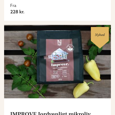
Fra
228 kr.
Nyhed
IMPROVE Jordvenligt mikroliv