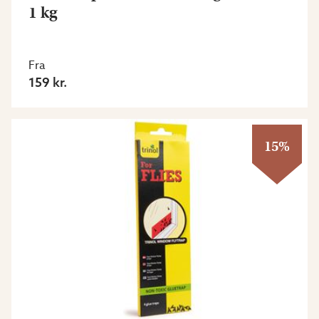
1 kg
Fra
159 kr.
15%