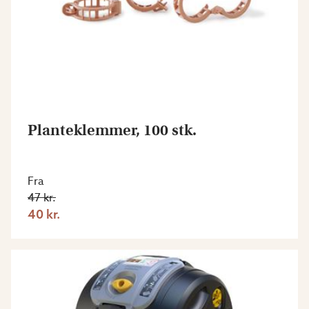
Planteklemmer, 100 stk.
Fra
47 kr.
40 kr.