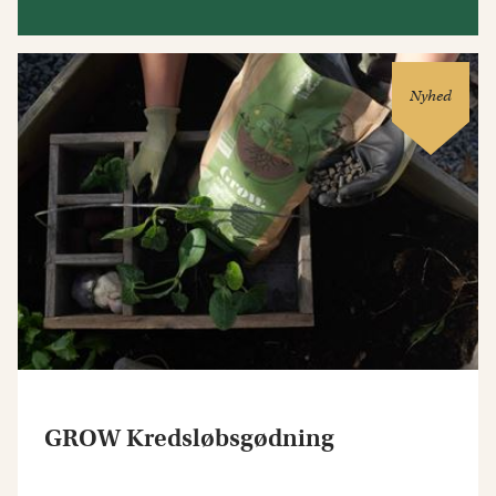
Nyhed
GROW Kredsløbsgødning