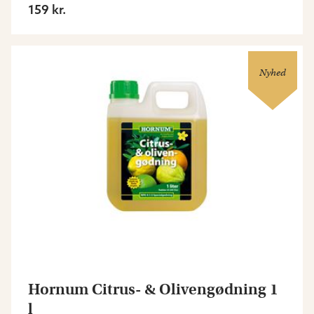
159 kr.
Nyhed
Hornum Citrus- & Olivengødning 1
l