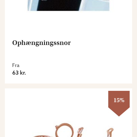
Ophængningssnor
Fra
63 kr.
15%