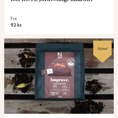
Fra
92 kr.
Nyhed