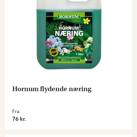
Hornum flydende næring
Fra
76 kr.