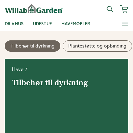
DRIVHUS
UDESTUE
HAVEMØBLER
Tilbehør til dyrkning
Plantestøtte og opbinding
Have
Tilbehør til dyrkning