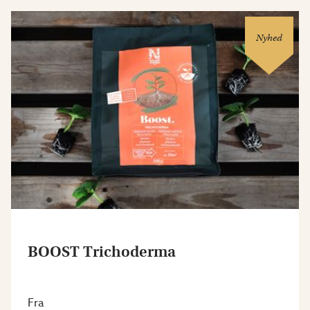
Nyhed
BOOST Trichoderma
Fra