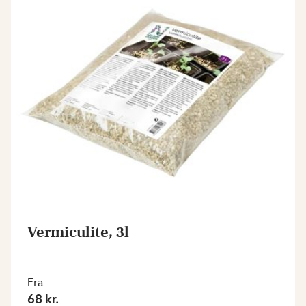
Vermiculite, 3l
Fra
68 kr.