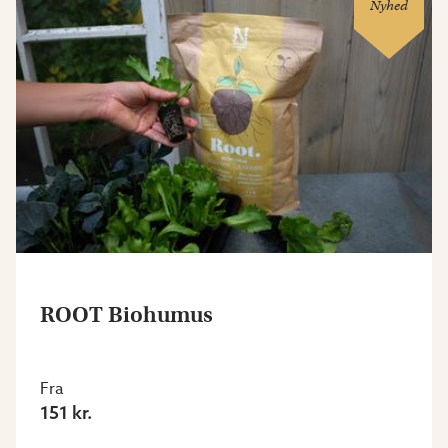
Nyhed
ROOT Biohumus
Fra
151 kr.