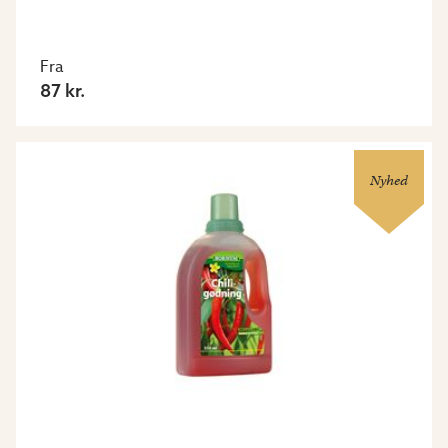
Fra
87 kr.
Nyhed