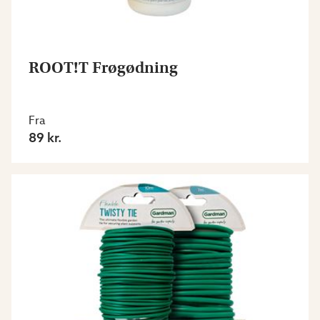
ROOT!T Frøgødning
Fra
89 kr.