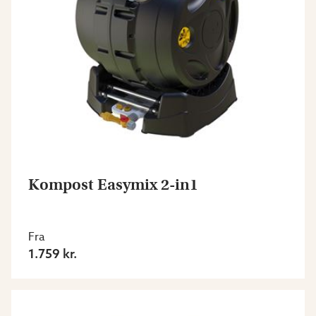
Kompost Easymix 2-in1
Fra
1.759 kr.