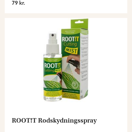
79 kr.
ROOT!T Rodskydningsspray