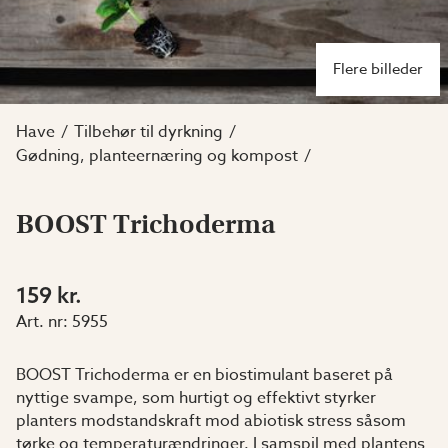
Flere billeder
Have
Tilbehør til dyrkning
Gødning, planteernæring og kompost
BOOST Trichoderma
159 kr.
Art. nr:
5955
BOOST Trichoderma er en biostimulant baseret på
nyttige svampe, som hurtigt og effektivt styrker
planters modstandskraft mod abiotisk stress såsom
tørke og temperaturændringer. I samspil med plantens