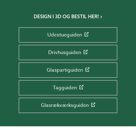
DESIGN I 3D OG BESTIL HER!
Udestueguiden
Drivhusguiden
Glaspartiguiden
Tagguiden
Glasrækværksguiden
TILMELD DIG NYHEDSBREVET!