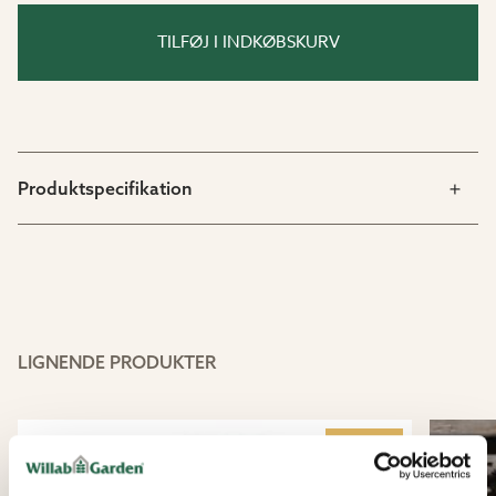
Materiale:
85 % genvundet plast.
TILFØJ I INDKØBSKURV
Produktspecifikation
LIGNENDE PRODUKTER
Nyhed