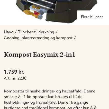
Flere billeder
Have
Tilbehør til dyrkning
Gødning, planteernæring og kompost
Kompost Easymix 2-in1
1.759 kr.
Art. nr:
2238
Komposter til husholdnings- og haveaffald. Denne
smarte 2-i-1-komposter kan bruges til både
husholdnings- og haveaffald. Den er tre gange
hurtigere end traditionel kompost, og efter kun 6-8