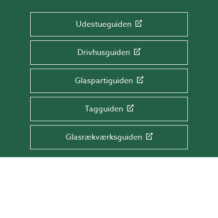
Udestueguiden
Drivhusguiden
Glaspartiguiden
Tagguiden
Glasrækværksguiden
TILMELD DIG NYHEDSBREVET!
Få tips & råd, information og tilbud direkte
i din indbakke.