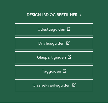
DESIGN I 3D OG BESTIL HER!
Udestueguiden
Drivhusguiden
Glaspartiguiden
Tagguiden
Glasrækværksguiden
TILMELD DIG NYHEDSBREVET!