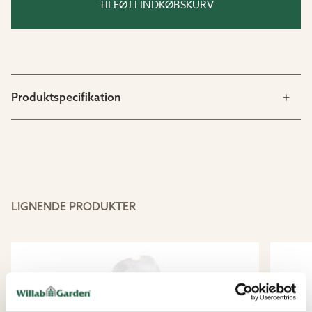
TILFØJ I INDKØBSKURV
Produktspecifikation
LIGNENDE PRODUKTER