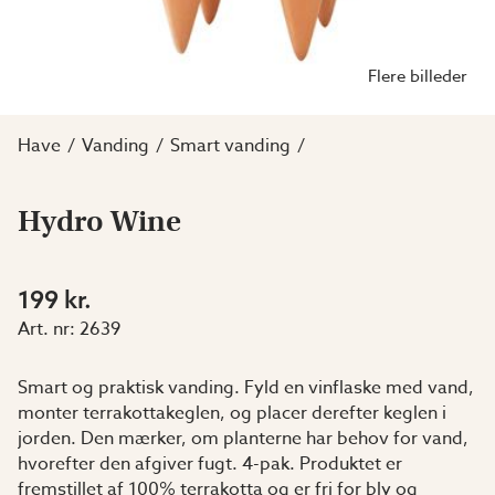
Flere billeder
Have
Vanding
Smart vanding
Hydro Wine
199 kr.
Art. nr:
2639
Smart og praktisk vanding. Fyld en vinflaske med vand,
monter terrakottakeglen, og placer derefter keglen i
jorden. Den mærker, om planterne har behov for vand,
hvorefter den afgiver fugt. 4-pak. Produktet er
fremstillet af 100% terrakotta og er fri for bly og