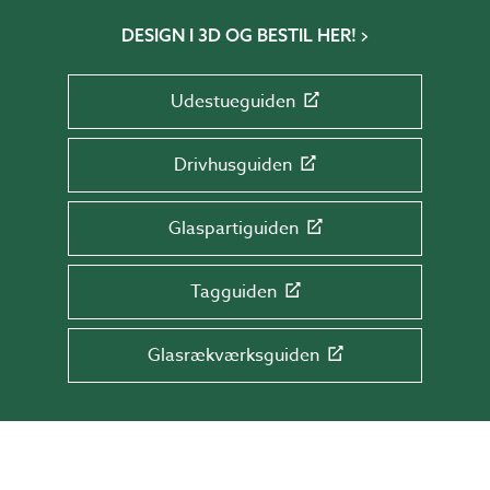
DESIGN I 3D OG BESTIL HER!
Udestueguiden
Drivhusguiden
Glaspartiguiden
Tagguiden
Glasrækværksguiden
TILMELD DIG NYHEDSBREVET!