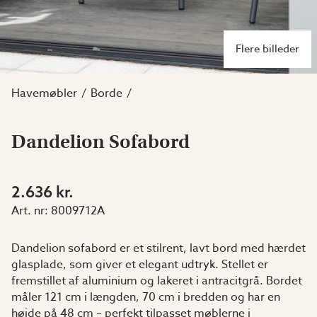
Flere billeder
Havemøbler
Borde
Dandelion Sofabord
2.636 kr.
Art. nr:
8009712A
Dandelion sofabord er et stilrent, lavt bord med hærdet
glasplade, som giver et elegant udtryk. Stellet er
fremstillet af aluminium og lakeret i antracitgrå. Bordet
måler 121 cm i længden, 70 cm i bredden og har en
højde på 48 cm – perfekt tilpasset møblerne i