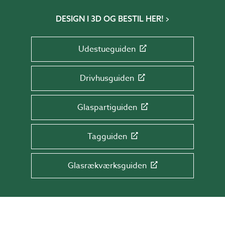
DESIGN I 3D OG BESTIL HER!
Udestueguiden
Drivhusguiden
Glaspartiguiden
Tagguiden
Glasrækværksguiden
TILMELD DIG NYHEDSBREVET!