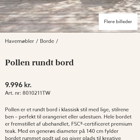
Flere billeder
Havemøbler
Borde
Pollen rundt bord
9.996 kr.
Art. nr:
8010211TW
Pollen er et rundt bord i klassisk stil med lige, stilrene
ben – perfekt til orangeriet eller udestuen. Hele bordet
er fremstillet af ubehandlet, FSC®-certificeret premium
teak. Med en generøs diameter på 140 cm fylder
bordet rummet godt ud og giver plads til kreative