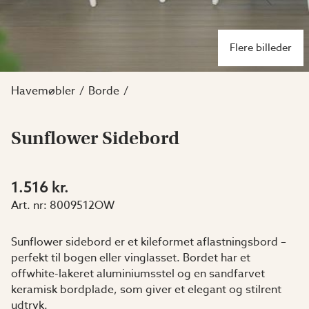
Flere billeder
Havemøbler
Borde
Sunflower Sidebord
1.516 kr.
Art. nr:
8009512OW
Sunflower sidebord er et kileformet aflastningsbord –
perfekt til bogen eller vinglasset. Bordet har et
offwhite-lakeret aluminiumsstel og en sandfarvet
keramisk bordplade, som giver et elegant og stilrent
udtryk.