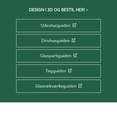
DESIGN I 3D OG BESTIL HER!
Udestueguiden
Drivhusguiden
Glaspartiguiden
Tagguiden
Glasrækværksguiden
TILMELD DIG NYHEDSBREVET!