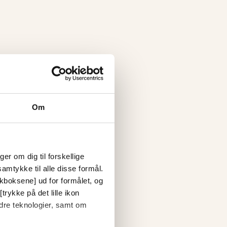
Om
er om dig til forskellige
amtykke til alle disse formål.
ckboksene] ud for formålet, og
trykke på det lille ikon
dre teknologier, samt om