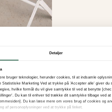
Detaljer
ta
e bruger teknologier, herunder cookies, til at indsamle oplysning
e Statistiske Marketing Ved at trykke på 'Accepter alle' giver du s
give, hvilke formål du vil give samtykke til ved at benytte [che
llinger'. Du kan til enhver tid trække dit samtykke tilbage ved at [
 hjemmesiden]. Du kan læse mere om vores brug af cookies og an
ng af personoplysninger ved at trykke på linket.