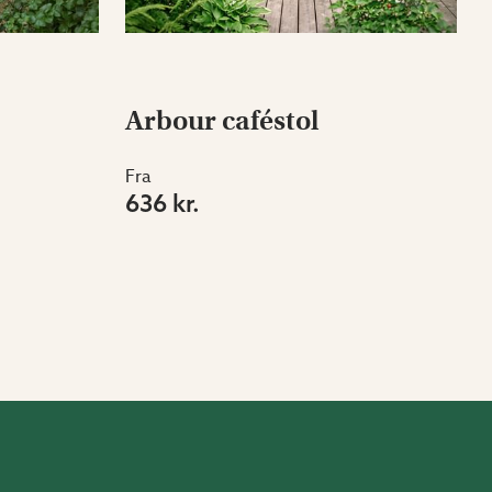
Arbour caféstol
Fra
636 kr.