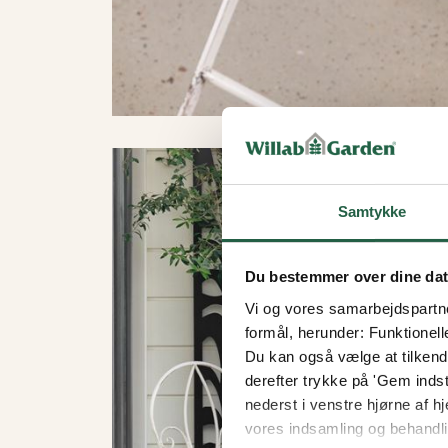
Samtykke
Du bestemmer over dine da
Vi og vores samarbejdspartner
formål, herunder: Funktionell
Du kan også vælge at tilkende
derefter trykke på 'Gem indsti
nederst i venstre hjørne af
vores indsamling og behandli