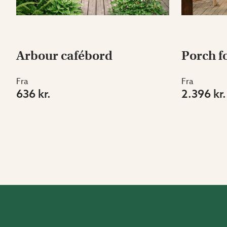
Arbour cafébord
Porch f
Fra
Fra
636 kr.
2.396 kr.