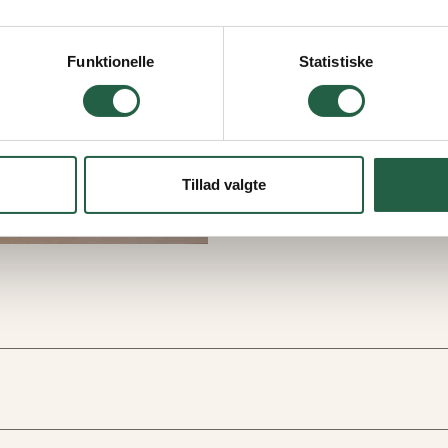
vordan Google behandler personlige oplysninger
Funktionelle
Statistiske
Tillad valgte