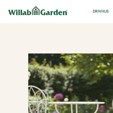
Willab Garden
DRIVHUS