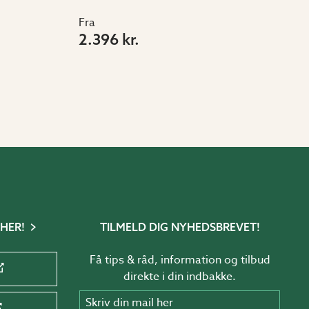
Fra
2.396 kr.
 HER!
TILMELD DIG NYHEDSBREVET!
Få tips & råd, information og tilbud
direkte i din indbakke.
Skriv din mail her