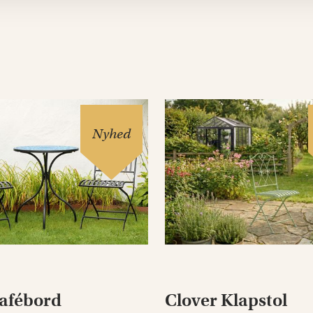
Nyhed
afébord
Clover Klapstol