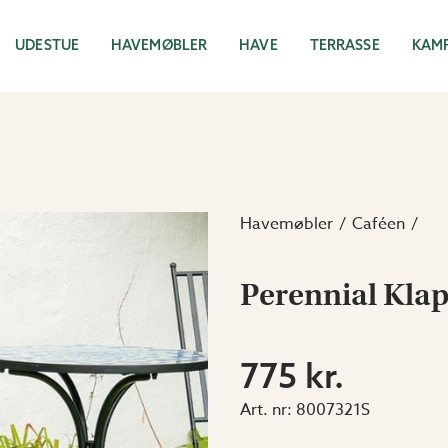
UDESTUE
HAVEMØBLER
HAVE
TERRASSE
KAM
Havemøbler
Caféen
Perennial Klap
775 kr.
Art. nr:
8007321S