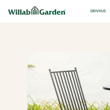
Willab Garden
DRIVHUS