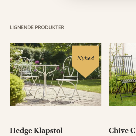
LIGNENDE PRODUKTER
Nyhed
Hedge Klapstol
Chive C