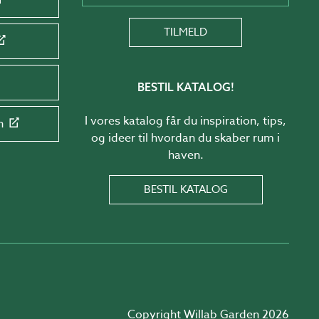
TILMELD
BESTIL KATALOG!
I vores katalog får du inspiration, tips,
n
og ideer til hvordan du skaber rum i
haven.
BESTIL KATALOG
Copyright Willab Garden 2026