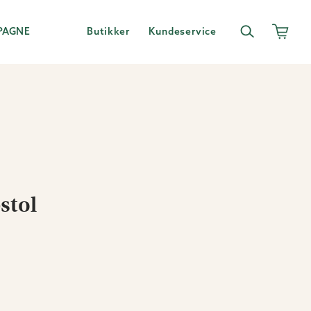
PAGNE
Butikker
Kundeservice
stol