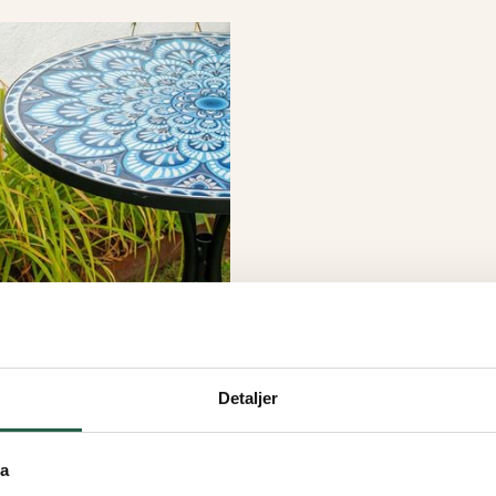
Detaljer
ta