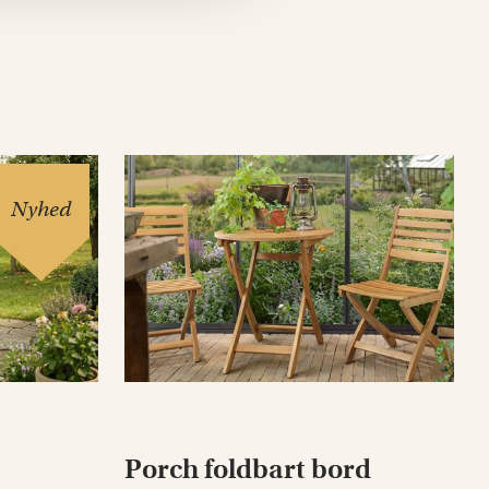
Nyhed
Porch foldbart bord