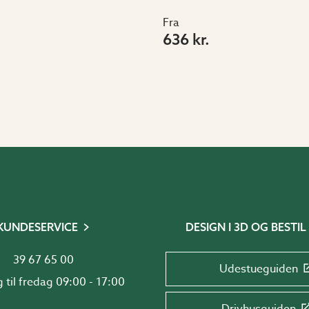
Fra
636 kr.
KUNDESERVICE
DESIGN I 3D OG BESTIL
39 67 65 00
Udestueguiden
Mandag til fredag 09:00 - 17:00