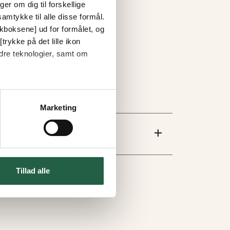
er om dig til forskellige
amtykke til alle disse formål.
ckboksene] ud for formålet, og
trykke på det lille ikon
dre teknologier, samt om
Marketing
Tillad alle