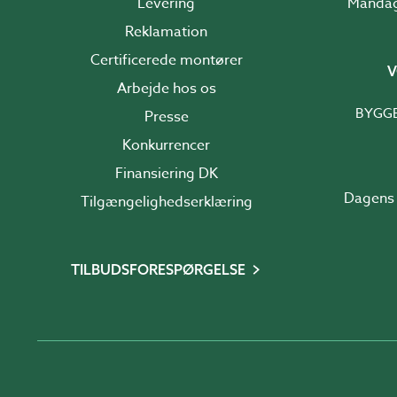
Levering
Reklamation
Certificerede montører
V
Arbejde hos os
BYGG
Presse
Konkurrencer
Finansiering DK
Dagens 
Tilgængelighedserklæring
TILBUDSFORESPØRGELSE