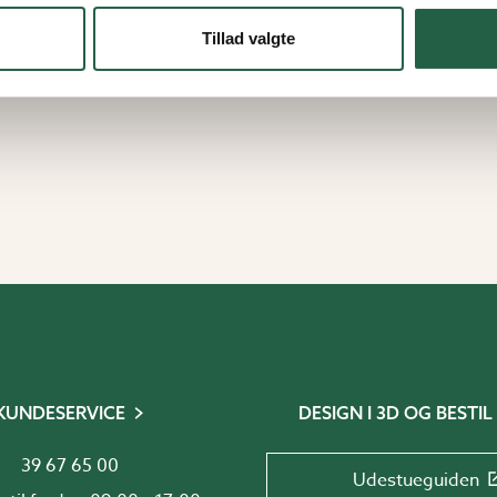
Tillad valgte
KUNDESERVICE
DESIGN I 3D OG BESTIL
39 67 65 00
Udestueguiden