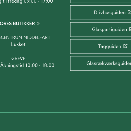
Mandag til fredag 09:00 - 17:00
Drivhusguiden
ORES BUTIKKER
Glaspartiguiden
ECENTRUM MIDDELFART
Lukket
Tagguiden
GREVE
Glasrækværksguide
Åbningstid 10:00 - 18:00