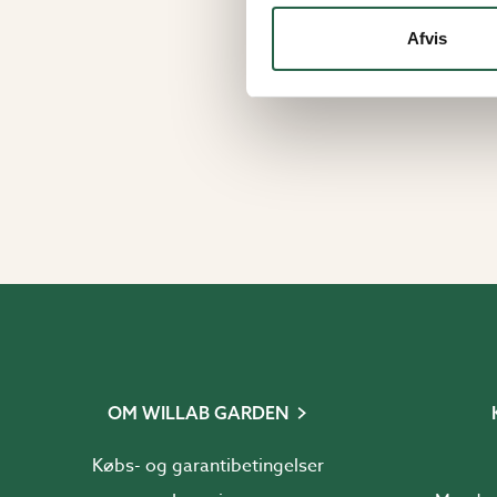
Afvis
OM WILLAB GARDEN
Købs- og garantibetingelser