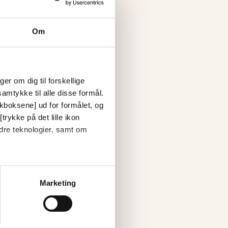
Om
er om dig til forskellige
amtykke til alle disse formål.
ckboksene] ud for formålet, og
trykke på det lille ikon
dre teknologier, samt om
Marketing