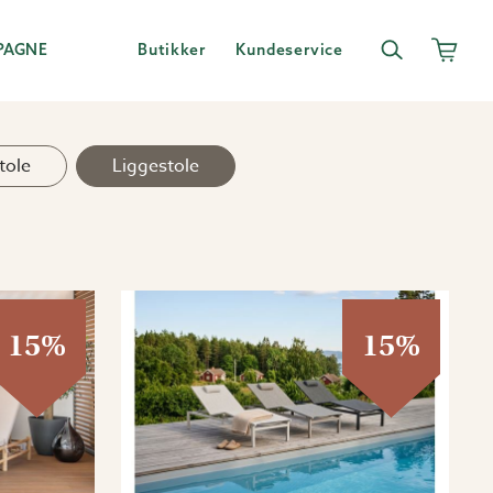
PAGNE
Butikker
Kundeservice
tole
Liggestole
15%
15%