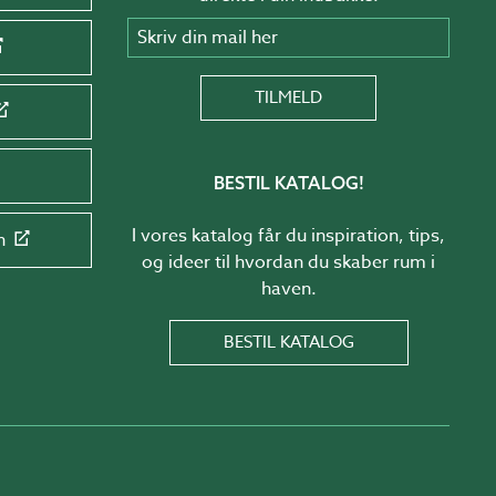
Skriv din mail her
TILMELD
BESTIL KATALOG!
I vores katalog får du inspiration, tips,
n
og ideer til hvordan du skaber rum i
haven.
BESTIL KATALOG