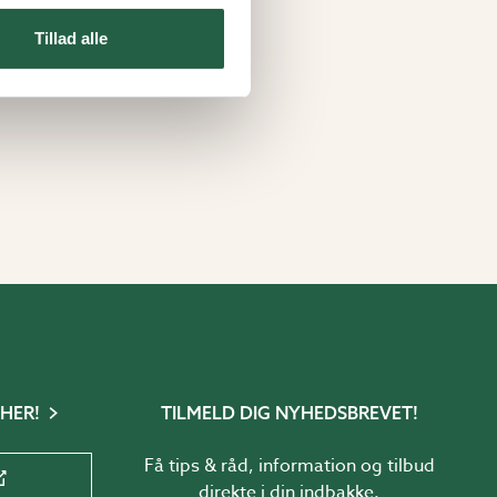
Tillad alle
 HER!
TILMELD DIG NYHEDSBREVET!
Få tips & råd, information og tilbud
direkte i din indbakke.