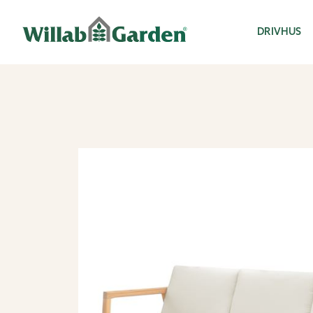
Willab Garden
DRIVHUS