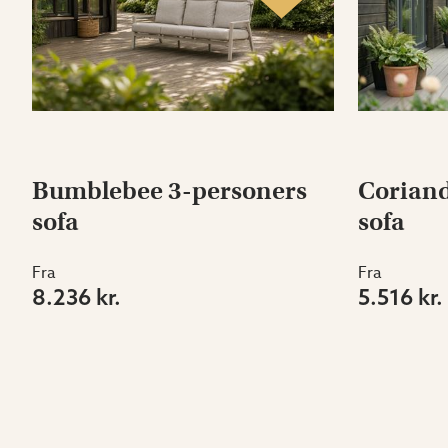
Bumblebee 3-personers
Coriand
sofa
sofa
Fra
Fra
8.236 kr.
5.516 kr.