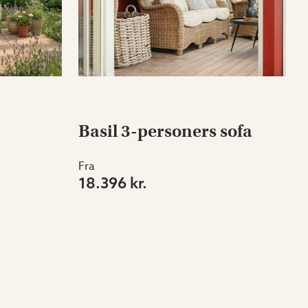
Basil 3-personers sofa
Fra
18.396 kr.