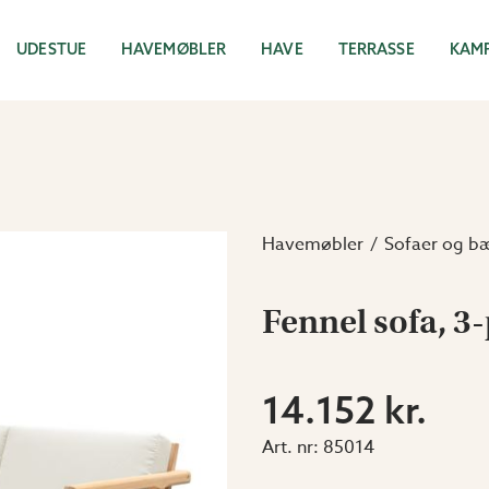
UDESTUE
HAVEMØBLER
HAVE
TERRASSE
KAM
Havemøbler
Sofaer og b
Fennel sofa, 3
14.152 kr.
Art. nr:
85014