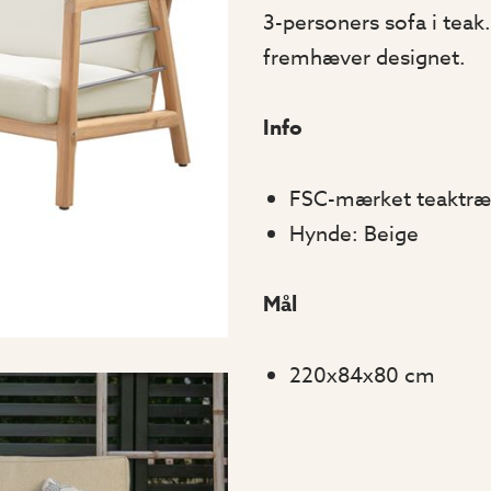
3-personers sofa i teak. 
fremhæver designet.
Info
FSC-mærket teaktræ
Hynde: Beige
Mål
220x84x80 cm