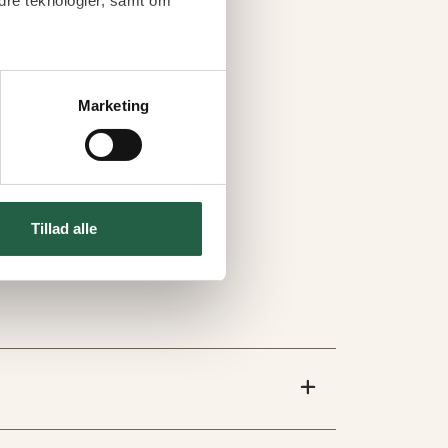
dre teknologier, samt om
Marketing
Tillad alle