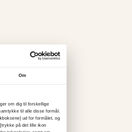
Om
er om dig til forskellige
amtykke til alle disse formål.
ckboksene] ud for formålet, og
trykke på det lille ikon