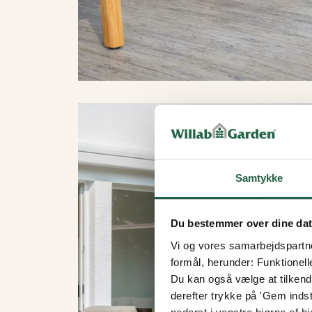
Samtykke
Du bestemmer over dine da
Vi og vores samarbejdspartner
formål, herunder: Funktionell
Du kan også vælge at tilkende
derefter trykke på 'Gem indsti