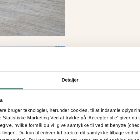
Detaljer
ta
e bruger teknologier, herunder cookies, til at indsamle oplysning
e Statistiske Marketing Ved at trykke på 'Accepter alle' giver du s
give, hvilke formål du vil give samtykke til ved at benytte [che
llinger'. Du kan til enhver tid trække dit samtykke tilbage ved at [