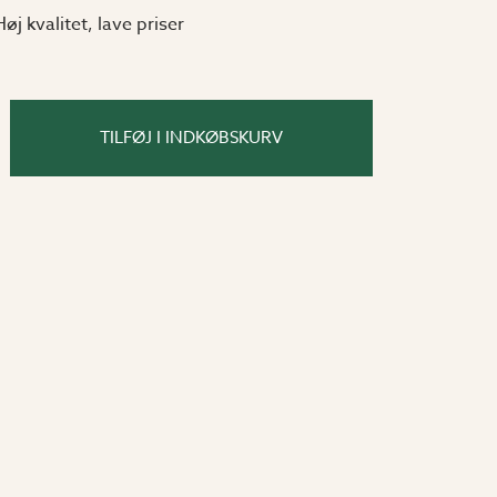
Høj kvalitet, lave priser
TILFØJ I INDKØBSKURV