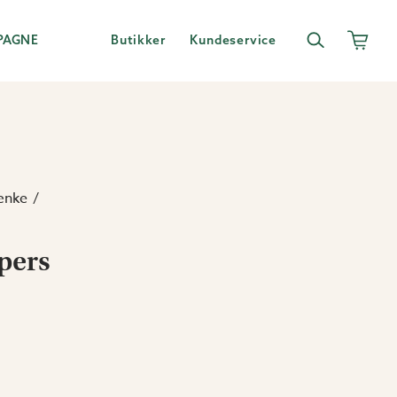
PAGNE
Butikker
Kundeservice
ænke
-pers