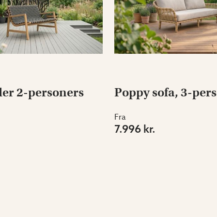
er 2-personers
Poppy sofa, 3-pers
Fra
7.996 kr.