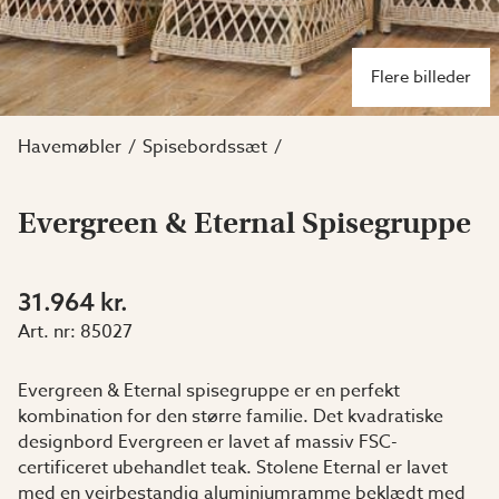
Flere billeder
Havemøbler
Spisebordssæt
Evergreen & Eternal Spisegruppe
31.964 kr.
Art. nr:
85027
Evergreen & Eternal spisegruppe er en perfekt
kombination for den større familie. Det kvadratiske
designbord Evergreen er lavet af massiv FSC-
certificeret ubehandlet teak. Stolene Eternal er lavet
med en vejrbestandig aluminiumramme beklædt med