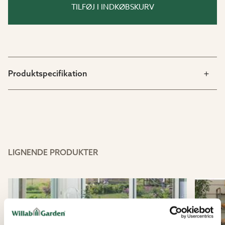
TILFØJ I INDKØBSKURV
Produktspecifikation
LIGNENDE PRODUKTER