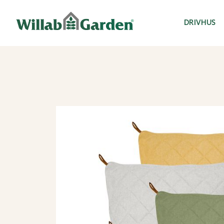
Willab Garden
DRIVHUS