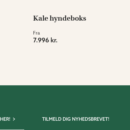
Kale hyndeboks
Fra
7.996 kr.
 HER!
TILMELD DIG NYHEDSBREVET!