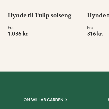
Hynde til Tulip solseng
Hynde t
Fra
Fra
1.036 kr.
316 kr.
OM WILLAB GARDEN