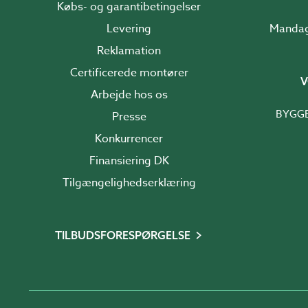
Købs- og garantibetingelser
Levering
Reklamation
Certificerede montører
V
Arbejde hos os
BYGG
Presse
Konkurrencer
Finansiering DK
Tilgængelighedserklæring
TILBUDSFORESPØRGELSE