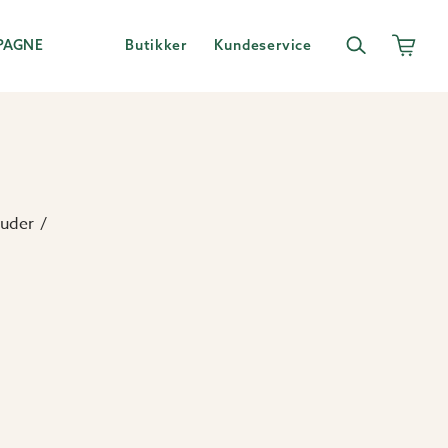
PAGNE
Butikker
Kundeservice
uder