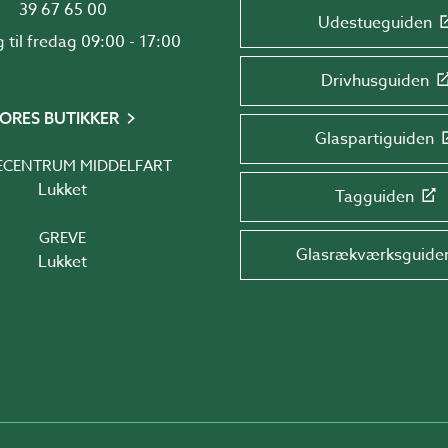
39 67 65 00
Udestueguiden
Mandag til fredag 09:00 - 17:00
Drivhusguiden
ORES BUTIKKER
Glaspartiguiden
ECENTRUM MIDDELFART
Lukket
Tagguiden
GREVE
Glasrækværksguide
Lukket