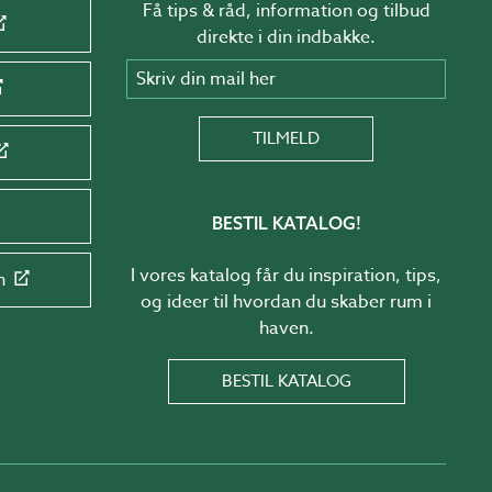
Få tips & råd, information og tilbud
direkte i din indbakke.
Skriv din mail her
TILMELD
BESTIL KATALOG!
I vores katalog får du inspiration, tips,
n
og ideer til hvordan du skaber rum i
haven.
BESTIL KATALOG