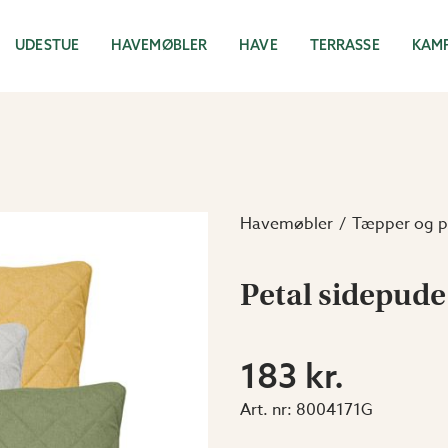
UDESTUE
HAVEMØBLER
HAVE
TERRASSE
KAM
Havemøbler
Tæpper og p
Petal sidepude
183 kr.
Art. nr:
8004171G