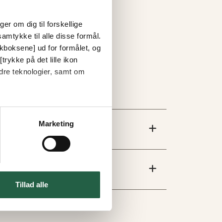
er om dig til forskellige
amtykke til alle disse formål.
ckboksene] ud for formålet, og
trykke på det lille ikon
dre teknologier, samt om
Marketing
Tillad alle