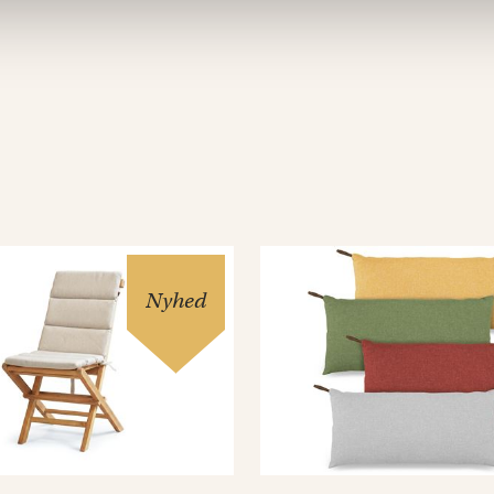
Nyhed