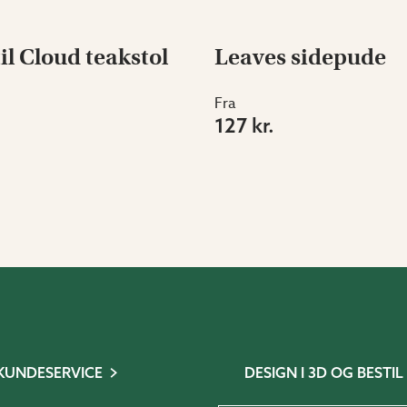
il Cloud teakstol
Leaves sidepude
Fra
127 kr.
KUNDESERVICE
DESIGN I 3D OG BESTIL